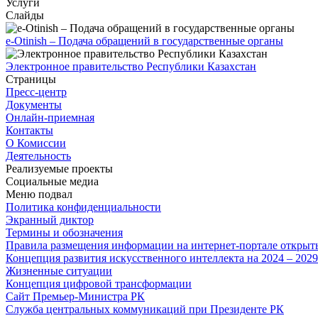
Услуги
Слайды
e-Otinish – Подача обращений в государственные органы
Электронное правительство Республики Казахстан
Страницы
Пресс-центр
Документы
Онлайн-приемная
Контакты
О Комиссии
Деятельность
Реализуемые проекты
Социальные медиа
Меню подвал
Политика конфиденциальности
Экранный диктор
Термины и обозначения
Правила размещения информации на интернет-портале откры
Концепция развития искусственного интеллекта на 2024 – 202
Жизненные ситуации
Концепция цифровой трансформации
Сайт Премьер-Министра РК
Служба центральных коммуникаций при Президенте РК