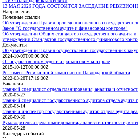
ТОО «Павлодарвокзалсервис»
13 МАЯ 2026 ГОДА СОСТОИТСЯ ЗАСЕДАНИЕ РЕВИЗИ
Направления
Полезные ссылки
Об утверждении Правил проведения внешнего государственно
Закон "О государственном аудите и финансовом контроле"
Об утверждении Общих стандартов государственного аудита и 
утверждении Стандартов государственного финансового контр
Документы
Об утверждении Правил осуществления государственных заку
2024-10-09T00:00:00Z
О государственном аудите и финансовом контроле
2015-10-12T00:00:00Z
Регламент Ревизионной комиссии по Павлодарской области
2022-03-28T17:19:00Z
Вакансии
главный специалист отдела планирования, анализа и отчетност
2020-05-27
главный специалист-государственного аудитора отдела аудита 
2020-05-14
главный инспектор-государственный аудитор отдела аудита ре
2020-09-30
Руководитель отдела планирования, анализа и отчетности, кате
2020-05-28
Календарь событий