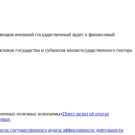
вляющим внешний государственный аудит и финансовый
тивов государства и субъектов квазигосударственного сектора
Пресс-релиз об итогах
аемых
тогах государственного аудита эффективности деятельности