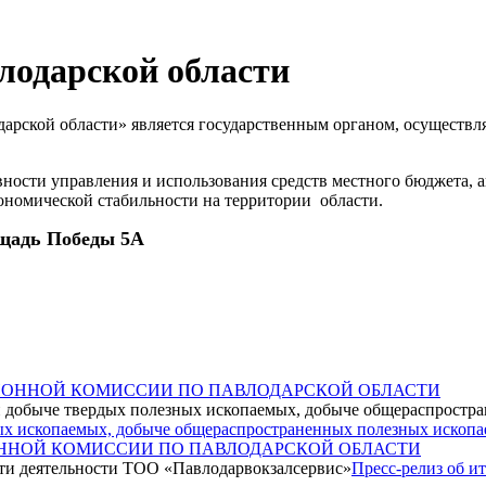
лодарской области
дарской области» является государственным органом, осущест
сти управления и использования средств местного бюджета, ак
ономической стабильности на территории области.
щадь Победы 5А
ИЗИОННОЙ КОМИССИИ ПО ПАВЛОДАРСКОЙ ОБЛАСТИ
зных ископаемых, добыче общераспространенных полезных ископ
ИОННОЙ КОМИССИИ ПО ПАВЛОДАРСКОЙ ОБЛАСТИ
Пресс-релиз об и