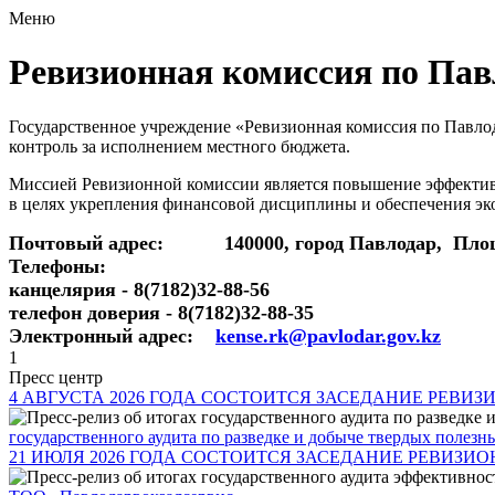
Меню
Ревизионная комиссия по Пав
Государственное учреждение «Ревизионная комиссия по Павло
контроль за исполнением местного бюджета.
Миссией Ревизионной комиссии является повышение эффективно
в целях укрепления финансовой дисциплины и обеспечения эк
Почтовый адрес: 140000, город Павлодар, Пло
Телефоны:
канцелярия - 8(7182)32-88-56
телефон доверия - 8(7182)32-88-35
Электронный адрес:
kense.rk@pavlodar.gov.kz
1
Пресс центр
4 АВГУСТА 2026 ГОДА СОСТОИТСЯ ЗАСЕДАНИЕ РЕВ
государственного аудита по разведке и добыче твердых поле
21 ИЮЛЯ 2026 ГОДА СОСТОИТСЯ ЗАСЕДАНИЕ РЕВИЗ