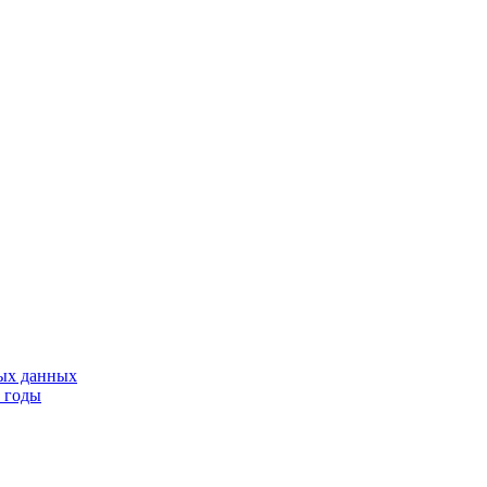
тых данных
9 годы