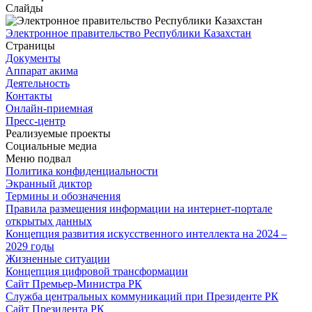
Слайды
Электронное правительство Республики Казахстан
Страницы
Документы
Аппарат акима
Деятельность
Контакты
Онлайн-приемная
Пресс-центр
Реализуемые проекты
Социальные медиа
Меню подвал
Политика конфиденциальности
Экранный диктор
Термины и обозначения
Правила размещения информации на интернет-портале
открытых данных
Концепция развития искусственного интеллекта на 2024 –
2029 годы
Жизненные ситуации
Концепция цифровой трансформации
Сайт Премьер-Министра РК
Служба центральных коммуникаций при Президенте РК
Сайт Президента РК