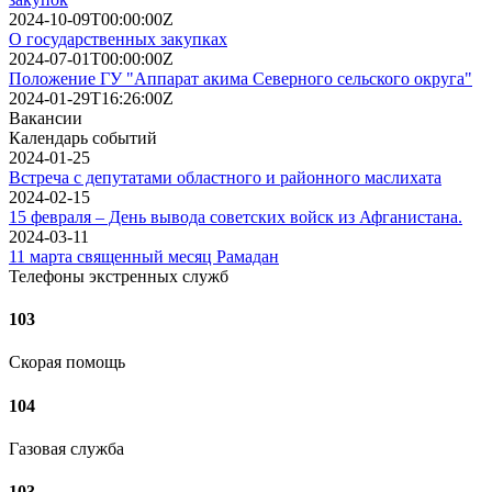
2024-10-09T00:00:00Z
О государственных закупках
2024-07-01T00:00:00Z
Положение ГУ "Аппарат акима Северного сельского округа"
2024-01-29T16:26:00Z
Вакансии
Календарь событий
2024-01-25
Встреча с депутатами областного и районного маслихата
2024-02-15
15 февраля – День вывода советских войск из Афганистана.
2024-03-11
11 марта священный месяц Рамадан
Телефоны экстренных служб
103
Скорая помощь
104
Газовая служба
103