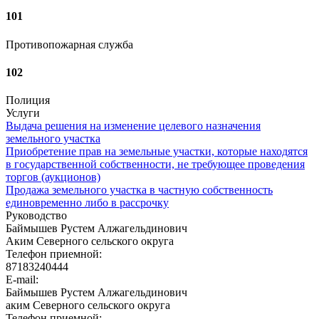
101
Противопожарная служба
102
Полиция
Услуги
Выдача решения на изменение целевого назначения
земельного участка
Приобретение прав на земельные участки, которые находятся
в государственной собственности, не требующее проведения
торгов (аукционов)
Продажа земельного участка в частную собственность
единовременно либо в рассрочку
Руководство
Баймышев Рустем Алжагельдинович
Аким Северного сельского округа
Телефон приемной:
87183240444
E-mail:
Баймышев Рустем Алжагельдинович
аким Северного сельского округа
Телефон приемной: