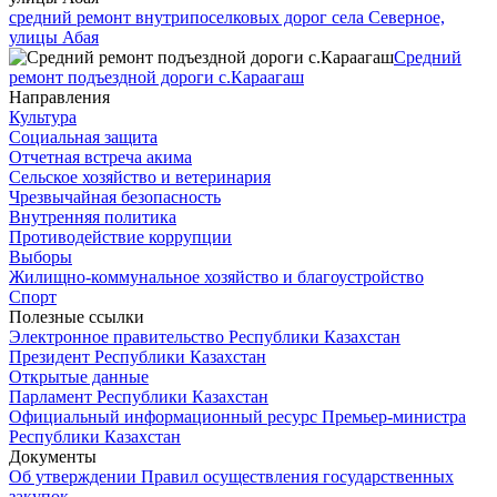
средний ремонт внутрипоселковых дорог села Северное,
улицы Абая
Средний
ремонт подъездной дороги с.Караагаш
Направления
Культура
Социальная защита
Отчетная встреча акима
Сельское хозяйство и ветеринария
Чрезвычайная безопасность
Внутренняя политика
Противодействие коррупции
Выборы
Жилищно-коммунальное хозяйство и благоустройство
Спорт
Полезные ссылки
Электронное правительство Республики Казахстан
Президент Республики Казахстан
Открытые данные
Парламент Республики Казахстан
Официальный информационный ресурс Премьер-министра
Республики Казахстан
Документы
Об утверждении Правил осуществления государственных
закупок