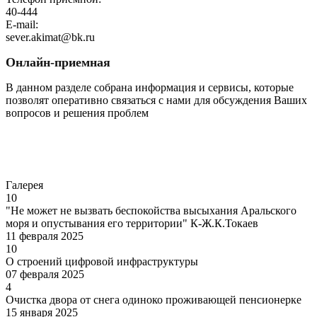
40-444
E-mail:
sever.akimat@bk.ru
Онлайн-приемная
В данном разделе собрана информация и сервисы, которые
позволят оперативно связаться с нами для обсуждения Ваших
вопросов и решения проблем
Перейти
Галерея
10
"Не может не вызвать беспокойства высыхания Аральского
моря и опустывания его территории" К-Ж.К.Токаев
11 февраля 2025
10
О строений цифровой инфраструктуры
07 февраля 2025
4
Очистка двора от снега одиноко проживающей пенсионерке
15 января 2025