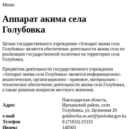
Меню
Аппарат акима села
Голубовка
Целью государственного учреждения «Аппарат акима села
Голубовка» является обеспечение деятельности акима села по
реализации государственной политики на территории села
Голубовка.
Предметом деятельности государственного учреждения
«Аппарат акима села Голубовка» является информационно-
аналитическое, организационно - правовое, материально -
техническое обеспечение деятельности акима села Голубовка,
а также решение вопросов местного значения.
Павлодарская область,
Адрес
Иртышский район, село
Голубовка, ул. Целинная 20
e-mail
golubovka.so.aer@pavlodar.gov.kz
Телефон
8 (71832) 25333
Индекс
140503