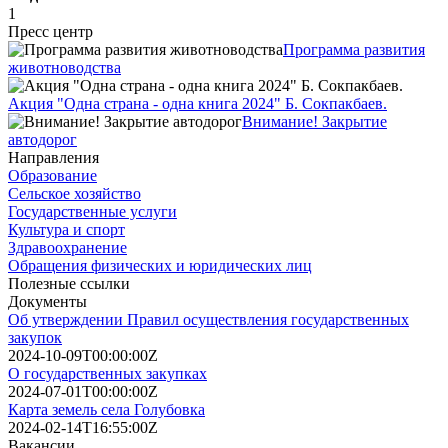
1
Пресс центр
Программа развития
животноводства
Акция "Одна страна - одна книга 2024" Б. Сокпакбаев.
Внимание! Закрытие
автодорог
Направления
Образование
Сельское хозяйство
Государственные услуги
Культура и спорт
Здравоохранение
Обращения физических и юридических лиц
Полезные ссылки
Документы
Об утверждении Правил осуществления государственных
закупок
2024-10-09T00:00:00Z
О государственных закупках
2024-07-01T00:00:00Z
Карта земель села Голубовка
2024-02-14T16:55:00Z
Вакансии