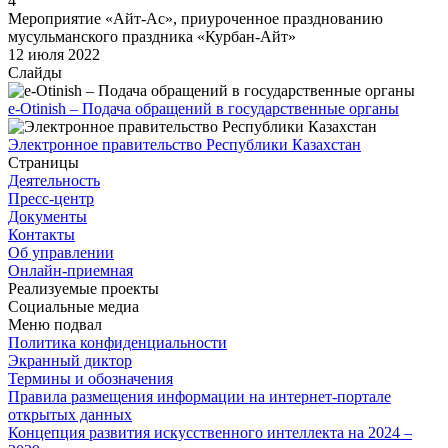
4
Мероприятие «Айт-Ас», приуроченное празднованию
мусульманского праздника «Курбан-Айт»
12 июля 2022
Слайды
e-Otinish – Подача обращений в государственные органы
Электронное правительство Республики Казахстан
Страницы
Деятельность
Пресс-центр
Документы
Контакты
Об управлении
Онлайн-приемная
Реализуемые проекты
Социальные медиа
Меню подвал
Политика конфиденциальности
Экранный диктор
Термины и обозначения
Правила размещения информации на интернет-портале
открытых данных
Концепция развития искусственного интеллекта на 2024 –