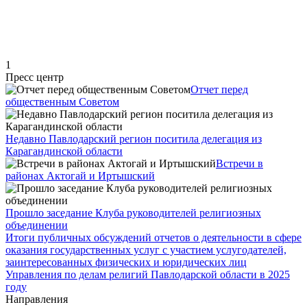
1
Пресс центр
Отчет перед
общественным Советом
Недавно Павлодарский регион поситила делегация из
Карагандинской области
Встречи в
районах Актогай и Иртышский
Прошло заседание Клуба руководителей религиозных
объединении
Итоги публичных обсуждений отчетов о деятельности в сфере
оказания государственных услуг с участием услугодателей,
заинтересованных физических и юридических лиц
Управления по делам религий Павлодарской области в 2025
году
Направления