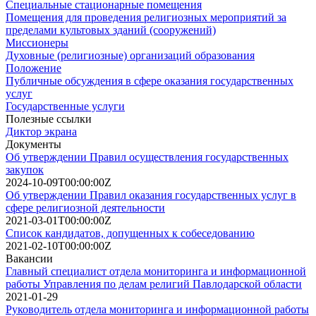
Специальные стационарные помещения
Помещения для проведения религиозных мероприятий за
пределами культовых зданий (сооружений)
Миссионеры
Духовные (религиозные) организаций образования
Положение
Публичные обсуждения в сфере оказания государственных
услуг
Государственные услуги
Полезные ссылки
Диктор экрана
Документы
Об утверждении Правил осуществления государственных
закупок
2024-10-09T00:00:00Z
Об утверждении Правил оказания государственных услуг в
сфере религиозной деятельности
2021-03-01T00:00:00Z
Список кандидатов, допущенных к собеседованию
2021-02-10T00:00:00Z
Вакансии
Главный специалист отдела мониторинга и информационной
работы Управления по делам религий Павлодарской области
2021-01-29
Руководитель отдела мониторинга и информационной работы