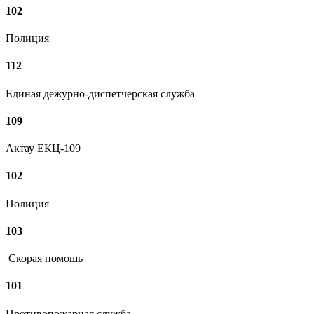
102
Полиция
112
Единая дежурно-диспетчерская служба
109
Актау ЕКЦ-109
102
Полиция
103
Скорая помошь
101
Противопожарная служба