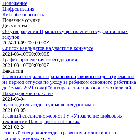
Положение
Цифровизация
Кибербезопасность
Полезные ссылки
Документы
Об утверждении Правил осуществления государственных
закупок
2024-10-09T00:00:00Z
Список кандидатов на участия в конкурсе
2021-03-10T00:00:00Z
График проведения собеседования
2021-03-10T00:00:00Z
Вакансии
Главный специалист финансово-правового отдела (временно,
на период отпуска по уходу за ребенком основного работника
до 16 мая 2021 года)ГУ «Управление цифровых технологий
Павлодарской области»
2021-03-04
руководитель отдела управления данными
2021-03-05
Главный специалист-юрист ГУ «Управление цифровых
технологий Павлодарской области»
2021-02-24
главный специалист отдела развития и мониторинга
государственных услуг