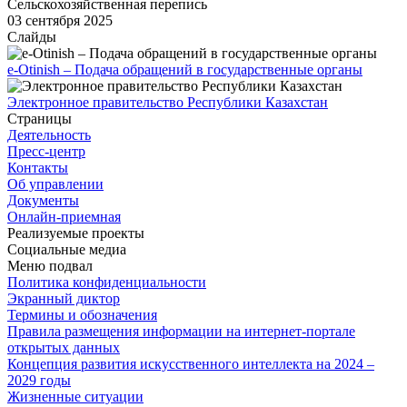
Сельскохозяйственная перепись
03 сентября 2025
Слайды
e-Otinish – Подача обращений в государственные органы
Электронное правительство Республики Казахстан
Страницы
Деятельность
Пресс-центр
Контакты
Об управлении
Документы
Онлайн-приемная
Реализуемые проекты
Социальные медиа
Меню подвал
Политика конфиденциальности
Экранный диктор
Термины и обозначения
Правила размещения информации на интернет-портале
открытых данных
Концепция развития искусственного интеллекта на 2024 –
2029 годы
Жизненные ситуации