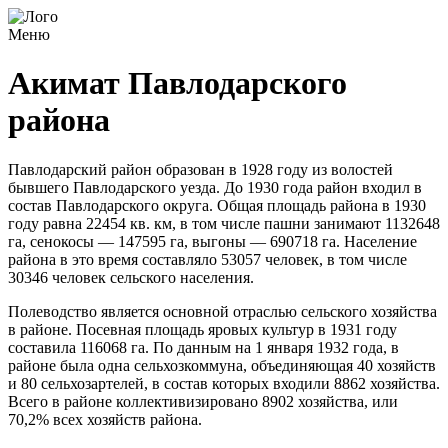
Меню
Акимат Павлодарского
района
Павлодарский район образован в 1928 году из волостей
бывшего Павлодарского уезда. До 1930 года район входил в
состав Павлодарского округа. Общая площадь района в 1930
году равна 22454 кв. км, в том числе пашни занимают 1132648
га, сенокосы — 147595 га, выгоны — 690718 га. Население
района в это время составляло 53057 человек, в том числе
30346 человек сельского населения.
Полеводство является основной отраслью сельского хозяйства
в районе. Посевная пло­щадь яровых культур в 1931 году
составила 116068 га. По данным на 1 января 1932 года, в
районе была одна сельхозкоммуна, объединяющая 40 хозяйств
и 80 сельхозартелей, в состав которых входили 8862 хозяйства.
Всего в районе коллективизировано 8902 хозяйства, или
70,2% всех хозяйств района.