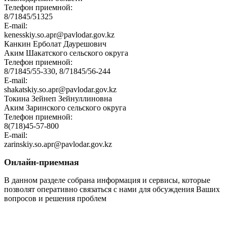
Телефон приемной:
8/71845/51325
E-mail:
kenesskiy.so.apr@pavlodar.gov.kz
Канкин Ерболат Даурешович
Аким Шакатского сельского округа
Телефон приемной:
8/71845/55-330, 8/71845/56-244
E-mail:
shakatskiy.so.apr@pavlodar.gov.kz
Токина Зейнеп Зейнуллиновна
Аким Заринского сельского округа
Телефон приемной:
8(718)45-57-800
E-mail:
zarinskiy.so.apr@pavlodar.gov.kz
Онлайн-приемная
В данном разделе собрана информация и сервисы, которые
позволят оперативно связаться с нами для обсуждения Ваших
вопросов и решения проблем