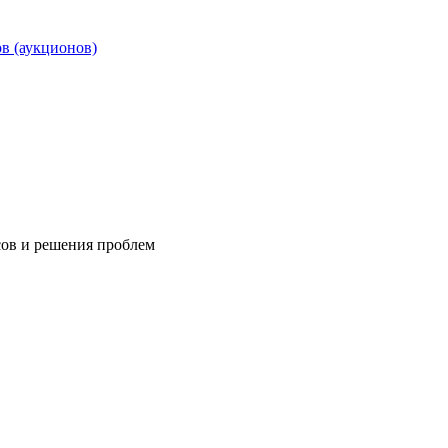
ов (аукционов)
сов и решения проблем