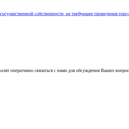
 государственной собственности, не требующее проведения торг
волят оперативно связаться с нами для обсуждения Ваших вопро