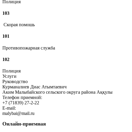
Полиция
103
Скорая помошь
101
Противопожарная служба
102
Полиция
Услуги
Руководство
Курманалиев Диас Атымтаевич
Аким Малыбайского сельского округа района Аққулы
Телефон приемной:
+7 (71839) 27-2-22
E-mail:
malybai@mail.ru
Онлайн-приемная