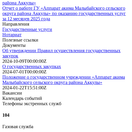
района Аққулы»
Отчет о работе ГУ «Аппарат акима Малыбайского сельского
округа района Аққулы» по оказанию государственных услуг
за 12 месяцев 2025 года
Направления
Государственные услуги
Нотариат
Полезные ссылки
Документы
Об утверждении Правил осуществления государственных
закупок
2024-10-09T00:00:00Z
О государственных закупках
2024-07-01T00:00:00Z
Положение о государственном учреждении «Аппарат акима
Малыбайского сельского округа района Аққулы»
2024-01-22T15:51:00Z
Вакансии
Календарь событий
Телефоны экстренных служб
104
Газовая служба