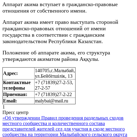
Аппарат акима вступает в гражданско-правовые
отношения от собственного имени.
Аппарат акима имеет право выступать стороной
гражданско-правовых отношений от имени
государства в соответствии с гражданским
законодательством Республики Казахстан.
Положение об аппарате акима, его структура
утверждаются акиматом района Аққулы.
140705,с.Малыбай,
Адрес:
ул.Бейбітшілік, 13
Контактные
+7 (71839)27-2-53,
телефоны
27-2-57
Приемная:
+7 (71839)27-2-22
Email:
malybai@mail.ru
1
Пресс центр
«Об утверждении Правил проведения раздельных сходов
местного сообщества и количественного состава
представителей жителей сел для участия в сходе местного
сообщества на территории Малыбайского сельского округа