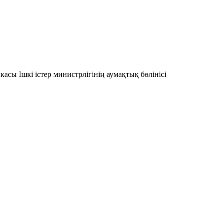
сы Ішкі істер министрлігінің аумақтық бөлінісі