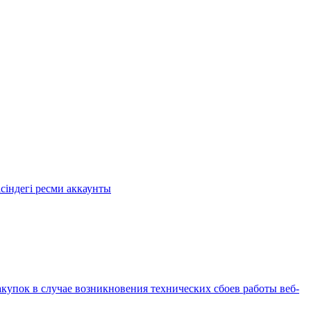
ісіндегі ресми аккаунты
купок в случае возникновения технических сбоев работы веб-