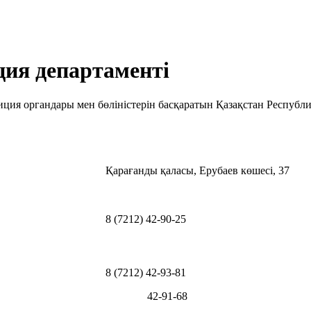
ия департаменті
ция органдары мен бөліністерін басқаратын Қазақстан Республика
Қарағанды қаласы, Ерубаев көшесі, 37
8 (7212) 42-90-25
8 (7212) 42-93-81
42-91-68