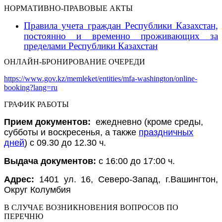
НОРМАТИВНО-ПРАВОВЫЕ АКТЫ
Правила учета граждан Республики Казахстан,
постоянно и временно проживающих за
пределами Республики Казахстан
ОНЛАЙН-БРОНИРОВАНИЕ ОЧЕРЕДИ
https://www.gov.kz/memleket/entities/mfa-washington/online-
booking?lang=ru
ГРАФИК РАБОТЫ
Прием документов:
ежедневно (кроме среды,
субботы и воскресенья, а также
праздничных
дней
) c 09.30 до 12.30 ч.
Выдача документов:
с 16:00 до 17:00 ч.
Адрес:
1401 ул. 16, Северо-Запад, г.Вашингтон,
Округ Колумбия
В СЛУЧАЕ ВОЗНИКНОВЕНИЯ ВОПРОСОВ ПО
ПЕРЕЧНЮ