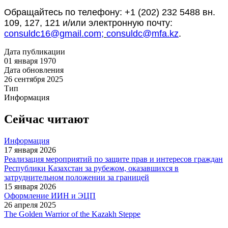
Обращайтесь по телефону: +1 (202) 232 5488 вн.
109, 127, 121 и/или электронную почту:
consuldc16@gmail.com;
consuldc@mfa.kz
.
Дата публикации
01 января 1970
Дата обновления
26 сентября 2025
Тип
Информация
Сейчас читают
Информация
17 января 2026
Реализация мероприятий по защите прав и интересов граждан
Республики Казахстан за рубежом, оказавшихся в
затруднительном положении за границей
15 января 2026
Оформление ИИН и ЭЦП
26 апреля 2025
The Golden Warrior of the Kazakh Steppe