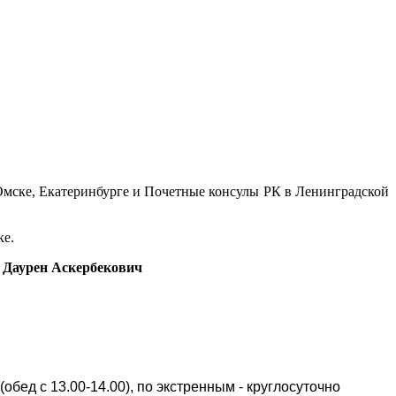
Омске, Екатеринбурге и Почетные консулы РК в Ленинградской
ке.
 Даурен Аскербекович
(обед с 13.00-14.00), по экстренным - круглосуточно