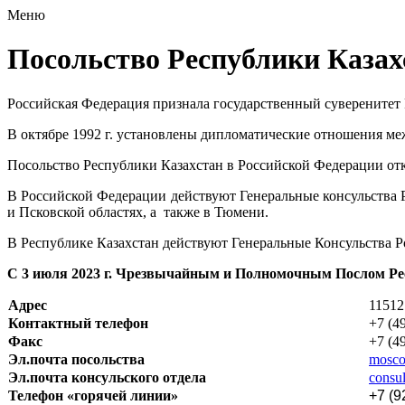
Меню
Посольство Республики Казах
Российская Федерация признала государственный суверенитет Р
В октябре 1992 г. установлены дипломатические отношения ме
Посольство Республики Казахстан в Российской Федерации отк
В Российской Федерации действуют Генеральные консульства 
и Псковской областях, а также в Тюмени.
В Республике Казахстан действуют Генеральные Консульства Р
С 3 июля 2023 г. Чрезвычайным и Полномочным Послом Рес
Адрес
11512
Контактный телефон
+7 (4
Факс
+7 (4
Эл.почта посольства
mosc
Эл.почта консульского отдела
consu
Телефон «горячей линии»
+7 (9