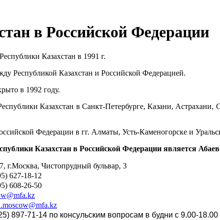
стан в Российской Федерации
еспублики Казахстан в 1991 г.
жду Республикой Казахстан и Российской Федерацией.
рыто в 1992 году.
Республики Казахстан в Санкт-Петербурге, Казани, Астрахани, 
оссийской Федерации в гг. Алматы, Усть-Каменогорске и Уральс
публики Казахстан в Российской Федерации является Абаев
7, г.Москва, Чистопрудный бульвар, 3
95) 627-18-12
95) 608-26-50
ow@mfa.kz
l.moscow@mfa.kz
25) 897-71-14 по консульским вопросам в будни с 9.00-18.00 