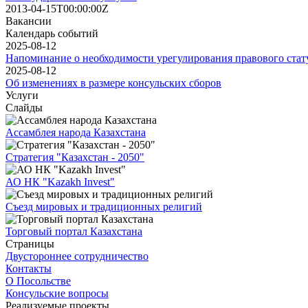
2013-04-15T00:00:00Z
Вакансии
Календарь событий
2025-08-12
Напоминание о необходимости урегулирования правового стат
2025-08-12
Об изменениях в размере консульских сборов
Услуги
Слайды
Ассамблея народа Казахстана
Стратегия "Казахстан - 2050"
АО НК "Kazakh Invest"
Съезд мировых и традиционных религий
Торговый портал Казахстана
Страницы
Двустороннее сотрудничество
Контакты
О Посольстве
Консульские вопросы
Реализуемые проекты