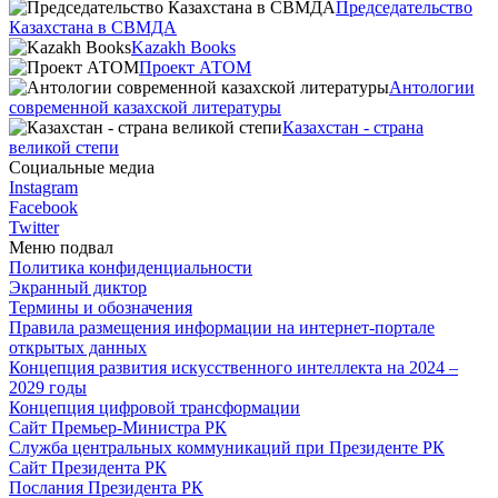
Председательство
Казахстана в СВМДА
Kazakh Books
Проект АТОМ
Антологии
современной казахской литературы
Казахстан - страна
великой степи
Социальные медиа
Instagram
Facebook
Twitter
Меню подвал
Политика конфиденциальности
Экранный диктор
Термины и обозначения
Правила размещения информации на интернет-портале
открытых данных
Концепция развития искусственного интеллекта на 2024 –
2029 годы
Концепция цифровой трансформации
Сайт Премьер-Министра РК
Служба центральных коммуникаций при Президенте РК
Сайт Президента РК
Послания Президента РК