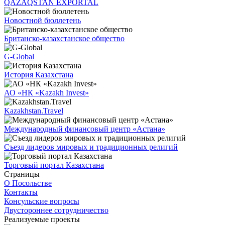
QAZAQSTAN EXPORTAL
Новостной бюллетень
Британско-казахстанское общество
G-Global
История Казахстана
АО «НК «Kazakh Invest»
Kazakhstan.Travel
Международный финансовый центр «Астана»
Съезд лидеров мировых и традиционных религий
Торговый портал Казахстана
Страницы
О Посольстве
Контакты
Консульские вопросы
Двустороннее сотрудничество
Реализуемые проекты