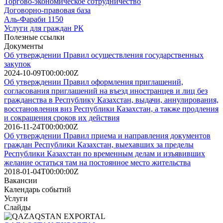
Торгово-экономическое сотрудничество
Договорно-правовая база
Аль-Фараби 1150
Услуги для граждан РК
Полезные ссылки
Документы
Об утверждении Правил осуществления государственных
закупок
2024-10-09T00:00:00Z
Об утверждении Правил оформления приглашений,
согласования приглашений на въезд иностранцев и лиц без
гражданства в Республику Казахстан, выдачи, аннулирования,
восстановления виз Республики Казахстан, а также продления
и сокращения сроков их действия
2016-11-24T00:00:00Z
Об утверждении Правил приема и направления документов
граждан Республики Казахстан, выехавших за пределы
Республики Казахстан по временным делам и изъявивших
желание остаться там на постоянное место жительства
2018-01-04T00:00:00Z
Вакансии
Календарь событий
Услуги
Слайды