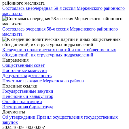
Состоялась внеочередная 59-я сессия Меркенского районного
маслихата
Состоялась очередная 58-я сессия Меркенского районного
маслихата
К сведению политических партий и иных общественных
объединений, их структурных подразделений
Направления
Общественный совет
Постоянные комиссии
Депутатская деятелность
Почетные граждане Меркенского района
Полезные ссылки
Государственные закупки
Пенсионный калькулятор
Онлайн трансляции
Электронная биржа труда
Документы
Об утверждении Правил осуществления государственных
закупок
2024-10-09T00:00:00Z