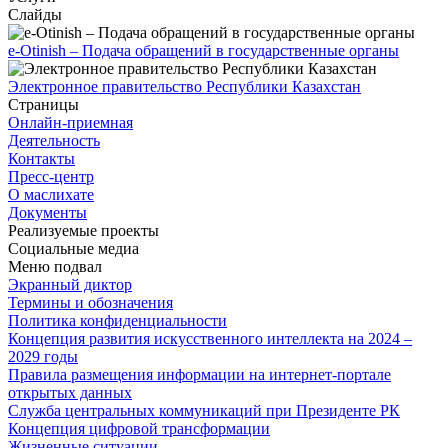
Слайды
e-Otinish – Подача обращений в государственные органы
Электронное правительство Республики Казахстан
Страницы
Онлайн-приемная
Деятельность
Контакты
Пресс-центр
О маслихате
Документы
Реализуемые проекты
Социальные медиа
Меню подвал
Экранный диктор
Термины и обозначения
Политика конфиденциальности
Концепция развития искусственного интеллекта на 2024 –
2029 годы
Правила размещения информации на интернет-портале
открытых данных
Служба центральных коммуникаций при Президенте РК
Концепция цифровой трансформации
Жизненные ситуации