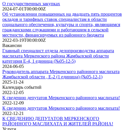
О государственных закупках
2024-07-01T00:00:00Z
Об установлении повышенных на двадцать пять процентов
окладов и тарифных ставок специалистам в области
социального обеспечения, культуры и спорта, являющимся
гражданскими служащими и работающим в сельской
местности, финансируемых из районного бюджета
2022-03-19T00:00:00Z
Вакансии
Главный специалист отдела делопроизводства аппарата
маслихата Меркенского района Жамбылской области
категория Е-4, 1 единица (№05-12-5)
2024-06-05
Руководитель аппарата Меркенского районного маслихата
Жамбылской области , E-2 (1 единица) (№05-12-1)
2025-11-24
Календарь событий
2022-12-05
К сведению депутатов Меркенского районного маслихата!
2022-12-09
К сведению депутатов Меркенского районного маслихата!
2022-12-21
К СВЕДЕНИЮ ДЕПУТАТОВ МЕРКЕНСКОГО
РАЙОННОГО МАСЛИХАТА И ЖИТЕЛЕЙ РАЙОНА!
Услуги