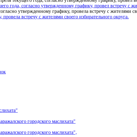
его года, согласно утвержденному графику, провел встречу с ж
 провела встречу с жителями своего избирательного округа.
пок
слихата"
аражалского городского маслихата"
аражалского городского маслихата",