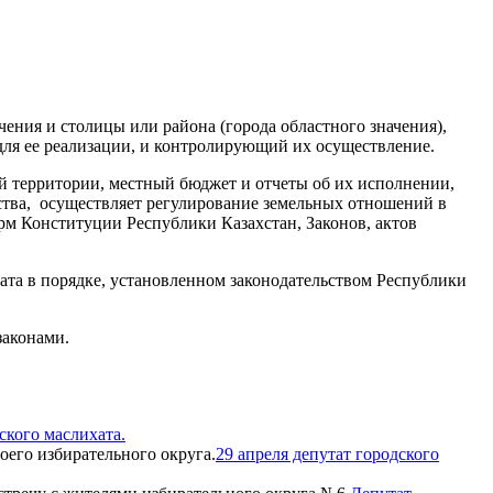
ения и столицы или района (города областного значения),
ля ее реализации, и контролирующий их осуществление.
й территории, местный бюджет и отчеты об их исполнении,
ства, осуществляет регулирование земельных отношений в
рм Конституции Республики Казахстан, Законов, актов
ата в порядке, установленном законодательством Республики
законами.
ского маслихата.
29 апреля депутат городского