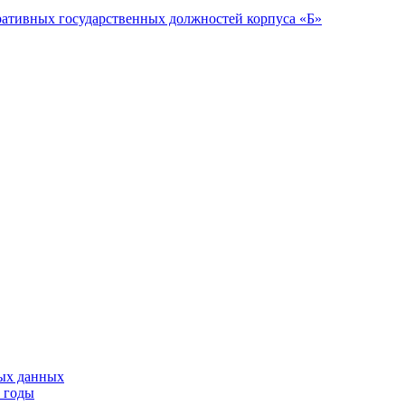
ративных государственных должностей корпуса «Б»
тых данных
9 годы