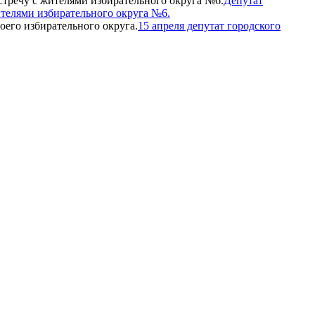
Депутат
ителями избирательного округа №6.
15 апреля депутат городского