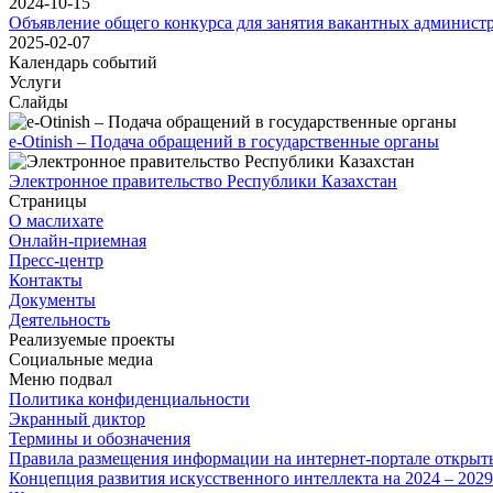
2024-10-15
Объявление общего конкурса для занятия вакантных админист
2025-02-07
Календарь событий
Услуги
Слайды
e-Otinish – Подача обращений в государственные органы
Электронное правительство Республики Казахстан
Страницы
О маслихате
Онлайн-приемная
Пресс-центр
Контакты
Документы
Деятельность
Реализуемые проекты
Социальные медиа
Меню подвал
Политика конфиденциальности
Экранный диктор
Термины и обозначения
Правила размещения информации на интернет-портале откры
Концепция развития искусственного интеллекта на 2024 – 202