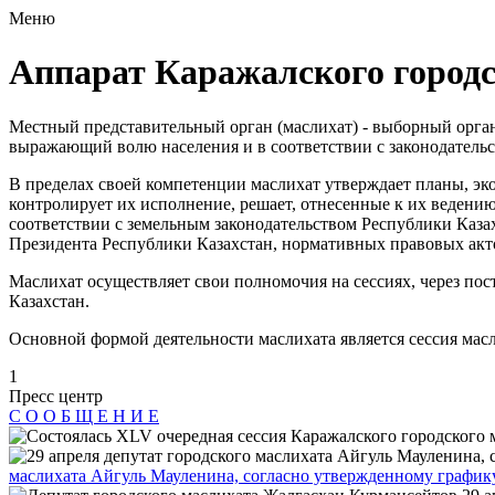
Меню
Аппарат Каражалского городс
Местный представительный орган (маслихат) - выборный орган,
выражающий волю населения и в соответствии с законодатель
В пределах своей компетенции маслихат утверждает планы, э
контролирует их исполнение, решает, отнесенные к их ведени
соответствии с земельным законодательством Республики Каза
Президента Республики Казахстан, нормативных правовых акт
Маслихат осуществляет свои полномочия на сессиях, через пос
Казахстан.
Основной формой деятельности маслихата является сессия масл
1
Пресс центр
С О О Б Щ Е Н И Е
маслихата Айгуль Мауленина, согласно утвержденному графику,