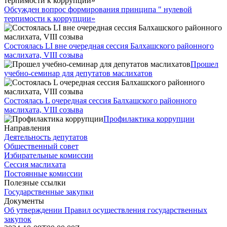
Обсужден вопрос формирования принципа " нулевой
терпимости к коррупции»
Состоялась LI вне очередная сессия Балхашского районного
маслихата, VIII созыва
Прошел
учебно-семинар для депутатов маслихатов
Состоялась L очередная сессия Балхашского районного
маслихата, VIII созыва
Профилактика коррупции
Направления
Деятельность депутатов
Общественный совет
Избирательные комиссии
Сессия маслихата
Постоянные комиссии
Полезные ссылки
Государственные закупки
Документы
Об утверждении Правил осуществления государственных
закупок