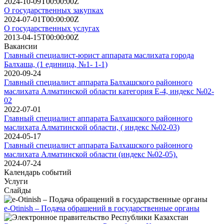
2024-10-09T00:00:00Z
О государственных закупках
2024-07-01T00:00:00Z
О государственных услугах
2013-04-15T00:00:00Z
Вакансии
Главный специалист-юрист аппарата маслихата города
Балхаша, (1 единица, №1- 1-1)
2020-09-24
Главный специалист аппарата Балхашского районного
маслихата Алматинской области категория Е-4, индекс №02-
02
2022-07-01
Главный специалист аппарата Балхашского районного
маслихата Алматинской области, ( индекс №02-03)
2024-05-17
Главный специалист аппарата Балхашского районного
маслихата Алматинской области (индекс №02-05).
2024-07-24
Календарь событий
Услуги
Слайды
e-Otinish – Подача обращений в государственные органы