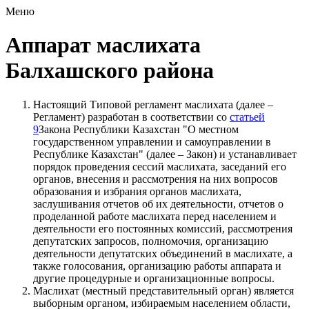
Меню
Аппарат маслихата
Балхашского района
Настоящий Типовой регламент маслихата (далее –
Регламент) разработан в соответствии со
статьей
9
Закона Республики Казахстан "О местном
государственном управлении и самоуправлении в
Республике Казахстан" (далее – Закон) и устанавливает
порядок проведения сессий маслихата, заседаний его
органов, внесения и рассмотрения на них вопросов
образования и избрания органов маслихата,
заслушивания отчетов об их деятельности, отчетов о
проделанной работе маслихата перед населением и
деятельности его постоянных комиссий, рассмотрения
депутатских запросов, полномочия, организацию
деятельности депутатских объединений в маслихате, а
также голосования, организацию работы аппарата и
другие процедурные и организационные вопросы.
Маслихат (местный представительный орган) является
выборным органом, избираемым населением области,