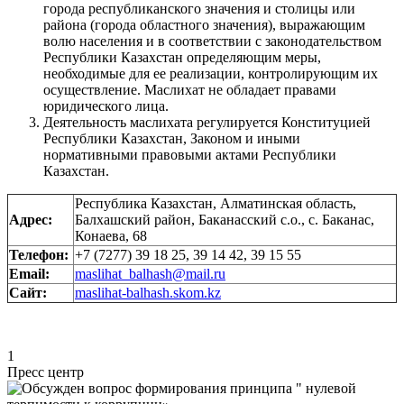
города республиканского значения и столицы или
района (города областного значения), выражающим
волю населения и в соответствии с законодательством
Республики Казахстан определяющим меры,
необходимые для ее реализации, контролирующим их
осуществление. Маслихат не обладает правами
юридического лица.
Деятельность маслихата регулируется Конституцией
Республики Казахстан, Законом и иными
нормативными правовыми актами Республики
Казахстан.
Республика Казахстан, Алматинская область,
Адрес:
Балхашский район, Баканасский с.о., с. Баканас,
Конаева, 68
Телефон:
+7 (7277) 39 18 25, 39 14 42, 39 15 55
Email:
maslihat_balhash@mail.ru
Сайт:
maslihat-balhash.skom.kz
1
Пресс центр