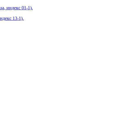
а, индекс 01-1).
ндекс 13-1).