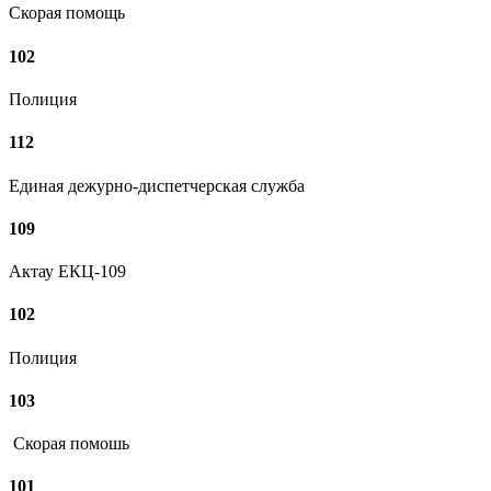
Скорая помощь
102
Полиция
112
Единая дежурно-диспетчерская служба
109
Актау ЕКЦ-109
102
Полиция
103
Скорая помошь
101