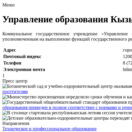
Меню
Управление образования Кыз
Коммунальное государственное учреждение «Управление 
уполномоченным на выполнение функций государственного рег
Адрес
горо
Почтовый индекс
120
Телефон
8 (7
Электронная почта
bili
1
Пресс центр
посетителям
образования приведен в полное соответствие с нормами и це
Направления
Техническое и профессиональное образование