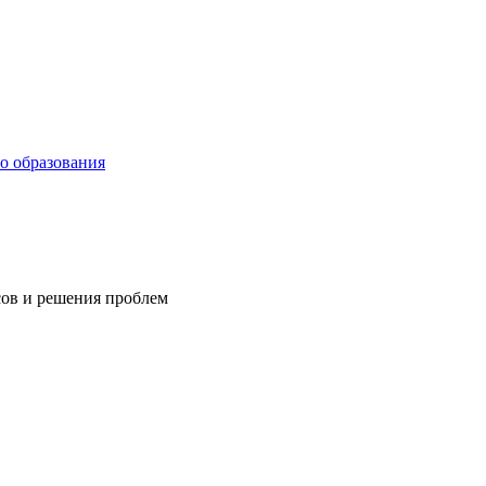
о образования
сов и решения проблем