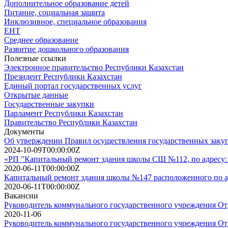
Дополнительное образование детей
Питание, социальная защита
Инклюзивное, специальное образования
ЕНТ
Среднее образование
Развитие дошкольного образования
Полезные ссылки
Электронное правительство Республики Казахстан
Президент Республики Казахстан
Единый портал государственных услуг
Открытые данные
Государственные закупки
Парламент Республики Казахстан
Правительство Республики Казахстан
Документы
Об утверждении Правил осуществления государственных заку
2024-10-09T00:00:00Z
«РП "Капитальный ремонт здания школы СШ №112, по адресу:
2020-06-11T00:00:00Z
Капитальный ремонт здания школы №147 расположенного по ад
2020-06-11T00:00:00Z
Вакансии
Руководитель коммунального государственного учреждения Отде
2020-11-06
Руководитель коммунального государственного учреждения Отде