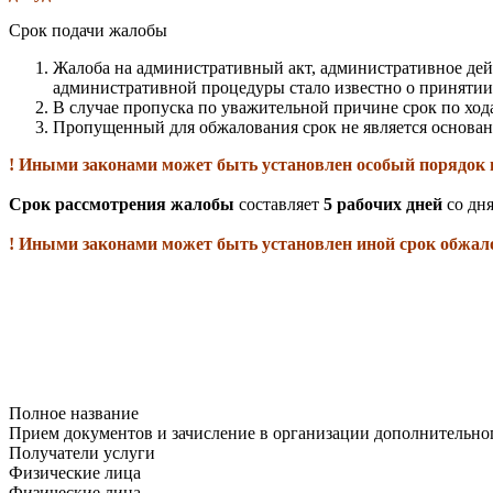
Срок подачи жалобы
Жалоба на административный акт, административное дей
административной процедуры стало известно о принятии
В случае пропуска по уважительной причине срок по хо
Пропущенный для обжалования срок не является основан
! Иными законами может быть установлен особый порядок 
Срок рассмотрения жалобы
составляет
5 рабочих дней
со дн
! Иными законами может быть установлен иной срок обжа
Полное название
Прием документов и зачисление в организации дополнительног
Получатели услуги
Физические лица
Физические лица