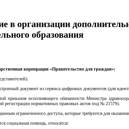
е в организации дополнительн
льного образования
арственная корпорация «Правительство для граждан»:
едставителей).
ктронный документ из сервиса цифровых документов (для иден
ной приказом исполняющего обязанности Министра здравоохр
ной регистрации нормативных правовых актов под № 21579).
данным ограниченного доступа, которые требуются для оказания
ся социальная помощь, относятся: