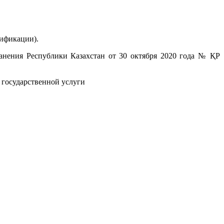
тификации).
анения Республики Казахстан от 30 октября 2020 года № ҚР
я государственной услуги