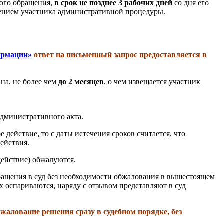
ного обращения,
в срок
не позднее 3 рабочих дней
со дня его
нием участника административной процедуры.
ормации»
ответ на письменный запрос предоставляется в
а, не более чем
до 2 месяцев
, о чем извещается участник
административного акта.
действие, то с даты истечения сроков считается, что
ействия.
действие) обжалуются.
бращения в суд без необходимости обжалования в вышестоящем
 оспариваются, наряду с отзывом представляют в суд
алование решения сразу в судебном порядке, без