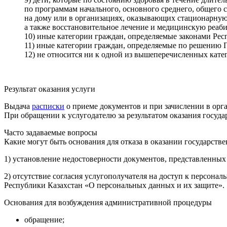
по программам начального, основного среднего, общего 
на дому или в организациях, оказывающих стационарну
а также восстановительное лечение и медицинскую реаб
10) иные категории граждан, определяемые законами Рес
11) иные категории граждан, определяемые по решению 
12) не относится ни к одной из вышеперечисленных кате
Результат оказания услуги
Выдача
расписки
о приеме документов и при зачислении в орг
При обращении к услугодателю за результатом оказания госуда
Часто задаваемые вопросы
Какие могут быть основания для отказа в оказании государств
1) установление недостоверности документов, представленных 
2) отсутствие согласия услугополучателя на доступ к персона
Республики Казахстан «О персональных данных и их защите».
Основания для возбуждения административной процедуры
обращение;