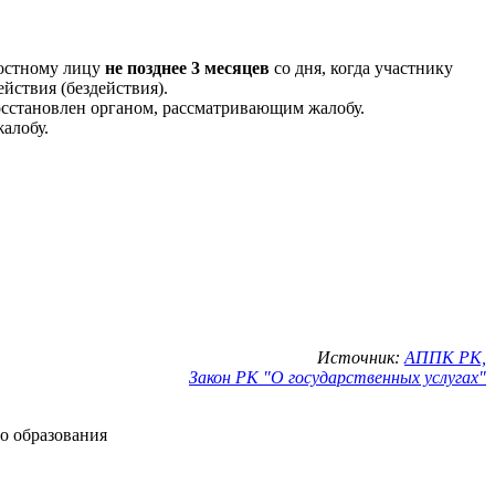
ностному лицу
не позднее 3 месяцев
со дня, когда участнику
йствия (бездействия).
осстановлен органом, рассматривающим жалобу.
алобу.
Источник:
АППК РК,
Закон РК "О государственных услугах"
о образования