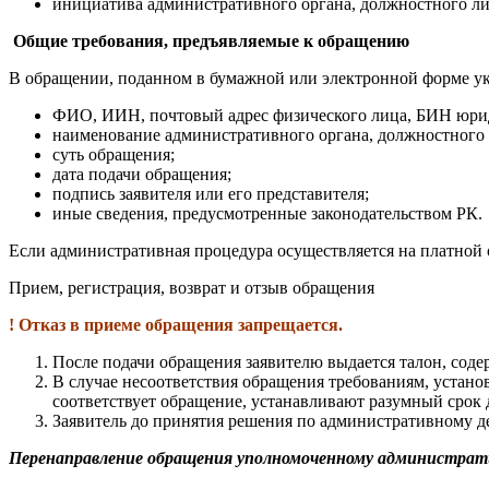
инициатива административного органа, должностного ли
Общие требования, предъявляемые к обращению
В обращении, поданном в бумажной или электронной форме у
ФИО, ИИН, почтовый адрес физического лица, БИН юрид
наименование административного органа, должностного 
суть обращения;
дата подачи обращения;
подпись заявителя или его представителя;
иные сведения, предусмотренные законодательством РК.
Если административная процедура осуществляется на платной 
Прием, регистрация, возврат и отзыв обращения
! Отказ в приеме обращения запрещается.
После подачи обращения заявителю выдается талон, сод
В случае несоответствия обращения требованиям, устан
соответствует обращение, устанавливают разумный срок д
Заявитель до принятия решения по административному де
Перенаправление обращения уполномоченному администрати