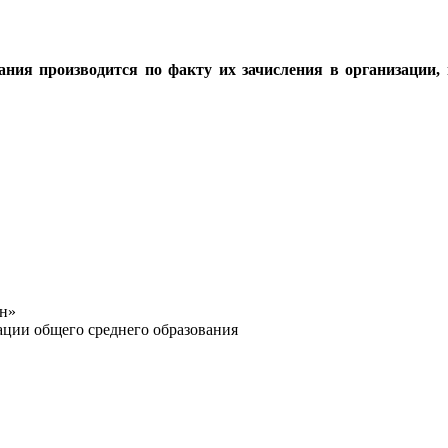
ания производится по факту их зачисления в организации
ан»
ации общего среднего образования