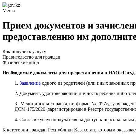
Меню
Прием документов и зачислени
предоставлению им дополните
Как получить услугу
Правительство для граждан
Физические лица
Необходимые документы для предоставления в НАО «Госуд
1.
Заявление
одного из родителей (или иных законных пр
2. Д
окумент, удостоверяющий личность ребенка либо эле
3. М
едицинская справка по форме № 027/у, утвержден
ДСМ-175/2020 (зарегистрирован в Реестре государствен
4. Согласие услугополучателя на доступ к персональным 
К категории граждан Республики Казахстан, которым оказывает