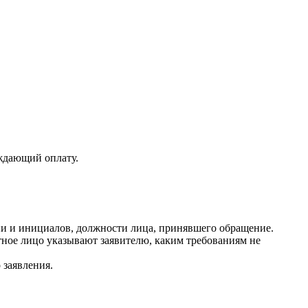
рждающий оплату.
ии и инициалов, должности лица, принявшего обращение.
ное лицо указывают заявителю, каким требованиям не
 заявления.