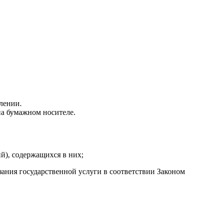
лении.
на бумажном носителе.
й), содержащихся в них;
зания государственной услуги в соответствии Законом