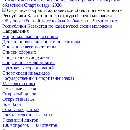
областной Спартакиады-2026
Об успехе сборной Костанайской области на Чемпионате
Республики Казахстан по қазақ күресі среди молодежи
Направления
Национальные виды спорта
Детско-юношеские спортивные школы
Спорт высшего мастерства
Списки сборных
Спортивные сооружения
Спортивные мероприятия
Протоколы соревнований
Спорт среди инвалидов
Государственный спортивный заказ
Массовый спорт
Полезные ссылки
Открытый диалог
Открытые НПА
Sozdikqor
Открытые данные
Государственные закупки
Экранный диктор
100 вопросов – 100 ответов