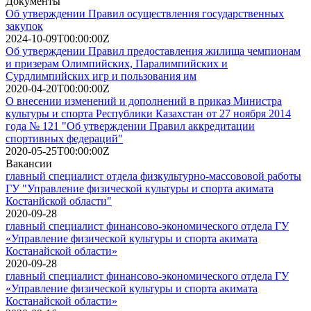
Документы
Об утверждении Правил осуществления государственных
закупок
2024-10-09T00:00:00Z
Об утверждении Правил предоставления жилища чемпионам
и призерам Олимпийских, Паралимпийских и
Сурдлимпийских игр и пользования им
2020-04-20T00:00:00Z
О внесении изменений и дополнений в приказ Министра
культуры и спорта Республики Казахстан от 27 ноября 2014
года № 121 "Об утверждении Правил аккредитации
спортивных федераций"
2020-05-25T00:00:00Z
Вакансии
главный специалист отдела физкультурно-массововой работы
ГУ "Управление физической культуры и спорта акимата
Костанйской области"
2020-09-28
главный специалист финансово-экономического отдела ГУ
«Управление физической культуры и спорта акимата
Костанайской области»
2020-09-28
главный специалист финансово-экономического отдела ГУ
«Управление физической культуры и спорта акимата
Костанайской области»