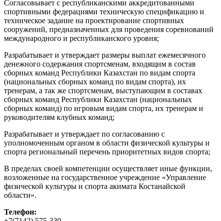
Согласовывает с республиканскими аккредитованными
спортивными федерациями техническую спецификацию и
техническое задание на проектирование спортивных
сооружений, предназначенных для проведения соревнований
международного и республиканского уровня;
Разрабатывает и утверждает размеры выплат ежемесячного
денежного содержания спортсменам, входящим в состав
сборных команд Республики Казахстан по видам спорта
(национальных сборных команд по видам спорта), их
тренерам, а так же спортсменам, выступающим в составах
сборных команд Республики Казахстан (национальных
сборных команд) по игровым видам спорта, их тренерам и
руководителям клубных команд;
Разрабатывает и утверждает по согласованию с
уполномоченным органом в области физической культуры и
спорта региональный перечень приоритетных видов спорта;
В пределах своей компетенции осуществляет иные функции,
возложенные на государственное учреждение «Управление
физической культуры и спорта акимата Костанайской
области».
Телефон:
+7(7142) 575-330