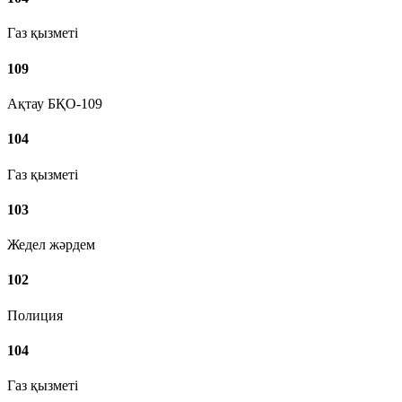
Газ қызметі
109
Ақтау БҚО-109
104
Газ қызметі
103
Жедел жәрдем
102
Полиция
104
Газ қызметі