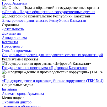
Город Аркалык
e-Otinish – Подача обращений в государственные органы
Электронное правительство Республики Казахстан
Страницы
Деятельность
Документы
Аппарат акима
Контакты
Пресс-центр
Онлайн приемная
Социальные проекты для неправительственных организаций
Реализуемые проекты
Государственная программа «Цифровой Казахстан»
«Предупреждение и противодействие коррупции» (ТБН № 4)
Социальные медиа
Instagram
Акимат города Аркалыка
Меню подвал
Экранный диктор
Термины и обозначения