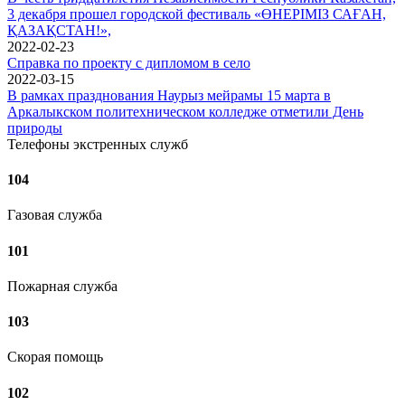
3 декабря прошел городской фестиваль «ӨНЕРІМІЗ САҒАН,
ҚАЗАҚСТАН!»,
2022-02-23
Справка по проекту с дипломом в село
2022-03-15
В рамках празднования Наурыз мейрамы 15 марта в
Аркалыкском политехническом колледже отметили День
природы
Телефоны экстренных служб
104
Газовая служба
101
Пожарная служба
103
Скорая помощь
102