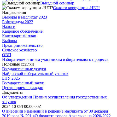
Выездной семинар
Скажем коррупции -НЕТ!
Направления
Выборы в маслихат 2023
Референдум 2022
Налоги
Кадровое обеспечение
Календарный план
Выборы
Предпринимательство
Сельское хозяйство
ОВП
Избирателям и иным участникам избирательного процесса
Полезные ссылки
Государственные услуги
Найди свой изберательнный участок
БНУ 2025
Государственный закуп
Центр приема граждан
Документы
Об утверждении Правил осуществления государственных
закупок
2024-10-09T00:00:00Z
О внесении изменений в решение маслихата от 30 декабря
2019 года № 291 «О бюджете города Аркалыка на 2020-2022