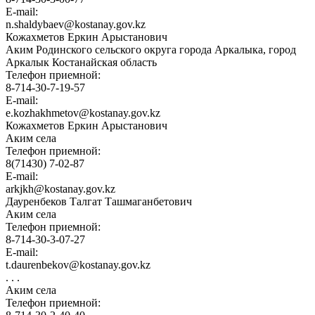
E-mail:
n.shaldybaev@kostanay.gov.kz
Кожахметов Еркин Арыстанович
Аким Родинского сельского округа города Аркалыка, город
Аркалык Костанайская область
Телефон приемной:
8-714-30-7-19-57
E-mail:
e.kozhakhmetov@kostanay.gov.kz
Кожахметов Еркин Арыстанович
Аким села
Телефон приемной:
8(71430) 7-02-87
E-mail:
arkjkh@kostanay.gov.kz
Дауренбеков Талгат Ташмаганбетович
Аким села
Телефон приемной:
8-714-30-3-07-27
E-mail:
t.daurenbekov@kostanay.gov.kz
. . .
Аким села
Телефон приемной: