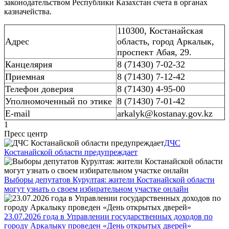
законодательством Республики Казахстан счета в органах
казначейства.
110300, Костанайская
Адрес
область, город Аркалык,
проспект Абая, 29.
Канцелярия
8 (71430) 7-02-32
Приемная
8 (71430) 7-12-42
Телефон доверия
8 (71430) 4-95-00
Уполномоченный по этике
8 (71430) 7-01-42
E-mail
arkalyk@kostanay.gov.kz
1
Пресс центр
ДЧС
Костанайской области предупреждает
Выборы депутатов Курултая: жители Костанайской области
могут узнать о своем избирательном участке онлайн
23.07.2026 года в Управлении государственных доходов по
городу Аркалыку проведен «День открытых дверей»