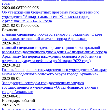
годы»
2020-06-08T00:00:00Z
Об утверждении бюджетных программ государственного
учреждения "Аппарат акима села Жалгыстал города
Аркалыка" на 2021-2023 года
2021-02-01T00:00:00Z
Вакансии
главный специалист государственного учреждения «Отдел
земельных отношений акимата города Аркалыка»
2020-10-23
главный специалист отдела организационно-контрольной
работы государственного учреждения «Аппарат акима города
Аркалыка» (на период нахождения основного работника в
отпуске по уходу за ребенком до 01 марта 2022 года)
2020-10-23
Главный специалист государственного учреждения «Аппарат
акима Молодежного сельского округа города Аркалыка»
2020-06-01
Заведующий сектором государственных закупок
государственного учреждения «Отдел финансов акимата
города Аркалыка»
2020-06-01
Календарь событий
2021-12-25
В честь тридцатилетия Независимости Республики Казахстан,