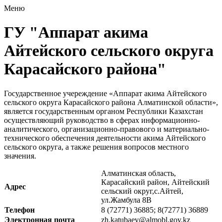
Меню
ГУ "Аппарат акима
Айтейского сельского округа
Карасайского района"
Государственное учереждение «Аппарат акима Айтейского
сельского округа Карасайского района Алматинской области»,
является государственным органом Республики Казахстан
осуществляющий руководство в сферах информационно-
аналитического, организационно-правового и материально-
технического обеспечения деятельности акима Айтейского
сельского округа, а также решения вопросов местного
значения.
Алматинская область,
Карасайский район, Айтейский
Адрес
сельский округ,с.Айтей,
ул.Жамбула 8В
Телефон
8 (72771) 36885; 8(72771) 36889
Электронная почта
zh.katubaev@almobl.gov.kz