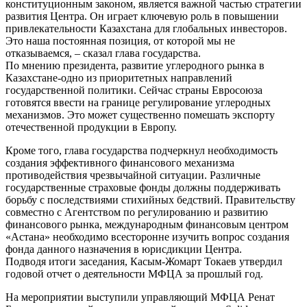
конституционным законом, является важной частью стратегии
развития Центра. Он играет ключевую роль в повышении
привлекательности Казахстана для глобальных инвесторов.
Это наша постоянная позиция, от которой мы не
отказываемся, – сказал глава государства.
По мнению президента, развитие углеродного рынка в
Казахстане-одно из приоритетных направлений
государственной политики. Сейчас страны Евросоюза
готовятся ввести на границе регулирование углеродных
механизмов. Это может существенно помешать экспорту
отечественной продукции в Европу.
Кроме того, глава государства подчеркнул необходимость
создания эффективного финансового механизма
противодействия чрезвычайной ситуации. Различные
государственные страховые фонды должны поддерживать
борьбу с последствиями стихийных бедствий. Правительству
совместно с Агентством по регулированию и развитию
финансового рынка, международным финансовым центром
«Астана» необходимо всесторонне изучить вопрос создания
фонда данного назначения в юрисдикции Центра.
Подводя итоги заседания, Касым-Жомарт Токаев утвердил
годовой отчет о деятельности МФЦА за прошлый год.
На мероприятии выступили управляющий МФЦА Ренат