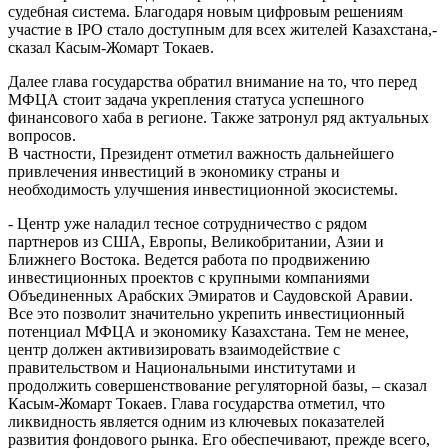
судебная система. Благодаря новым цифровым решениям
участие в IPO стало доступным для всех жителей Казахстана,-
сказал Касым-Жомарт Токаев.
Далее глава государства обратил внимание на то, что перед
МФЦА стоит задача укрепления статуса успешного
финансового хаба в регионе. Также затронул ряд актуальных
вопросов.
В частности, Президент отметил важность дальнейшего
привлечения инвестиций в экономику страны и
необходимость улучшения инвестиционной экосистемы.
- Центр уже наладил тесное сотрудничество с рядом
партнеров из США, Европы, Великобритании, Азии и
Ближнего Востока. Ведется работа по продвижению
инвестиционных проектов с крупными компаниями
Объединенных Арабских Эмиратов и Саудовской Аравии.
Все это позволит значительно укрепить инвестиционный
потенциал МФЦА и экономику Казахстана. Тем не менее,
центр должен активизировать взаимодействие с
правительством и Национальными институтами и
продолжить совершенствование регуляторной базы, – сказал
Касым-Жомарт Токаев. Глава государства отметил, что
ликвидность является одним из ключевых показателей
развития фондового рынка. Его обеспечивают, прежде всего,