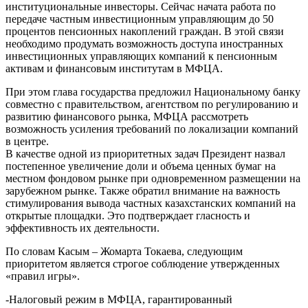
институциональные инвесторы. Сейчас начата работа по
передаче частным инвестиционным управляющим до 50
процентов пенсионных накоплений граждан. В этой связи
необходимо продумать возможность доступа иностранных
инвестиционных управляющих компаний к пенсионным
активам и финансовым институтам в МФЦА.
При этом глава государства предложил Национальному банку
совместно с правительством, агентством по регулированию и
развитию финансового рынка, МФЦА рассмотреть
возможность усиления требований по локализации компаний
в центре.
В качестве одной из приоритетных задач Президент назвал
постепенное увеличение доли и объема ценных бумаг на
местном фондовом рынке при одновременном размещении на
зарубежном рынке. Также обратил внимание на важность
стимулирования вывода частных казахстанских компаний на
открытые площадки. Это подтверждает гласность и
эффективность их деятельности.
По словам Касым – Жомарта Токаева, следующим
приоритетом является строгое соблюдение утвержденных
«правил игры».
-Налоговый режим в МФЦА, гарантированный