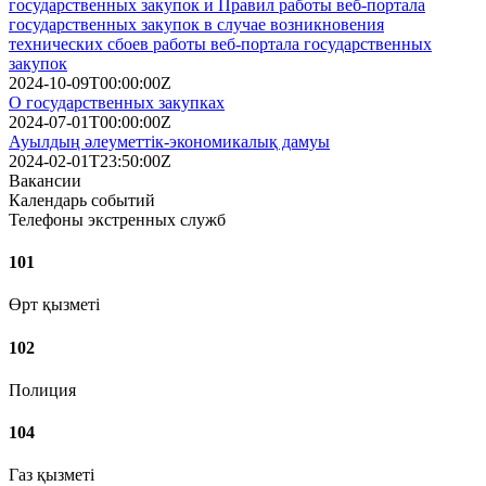
государственных закупок и Правил работы веб-портала
государственных закупок в случае возникновения
технических сбоев работы веб-портала государственных
закупок
2024-10-09T00:00:00Z
О государственных закупках
2024-07-01T00:00:00Z
Ауылдың әлеуметтік-экономикалық дамуы
2024-02-01T23:50:00Z
Вакансии
Календарь событий
Телефоны экстренных служб
101
Өрт қызметі
102
Полиция
104
Газ қызметі