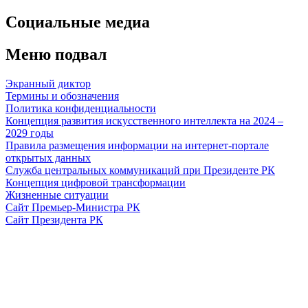
Социальные медиа
Меню подвал
Экранный диктор
Термины и обозначения
Политика конфиденциальности
Концепция развития искусственного интеллекта на 2024 –
2029 годы
Правила размещения информации на интернет-портале
открытых данных
Служба центральных коммуникаций при Президенте РК
Концепция цифровой трансформации
Жизненные ситуации
Сайт Премьер-Министра РК
Сайт Президента РК