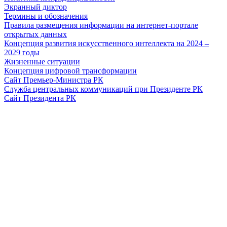
Экранный диктор
Термины и обозначения
Правила размещения информации на интернет-портале
открытых данных
Концепция развития искусственного интеллекта на 2024 –
2029 годы
Жизненные ситуации
Концепция цифровой трансформации
Сайт Премьер-Министра РК
Служба центральных коммуникаций при Президенте РК
Сайт Президента РК