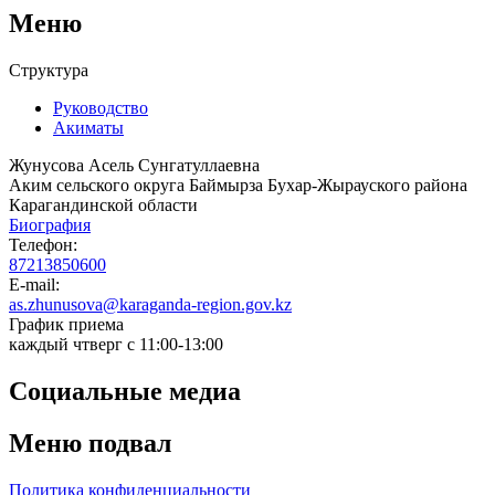
Меню
Структура
Руководство
Акиматы
Жунусова Асель Сунгатуллаевна
Аким сельского округа Баймырза Бухар-Жырауского района
Карагандинской области
Биография
Телефон:
87213850600
E-mail:
as.zhunusova@karaganda-region.gov.kz
График приема
каждый чтверг с 11:00-13:00
Социальные медиа
Меню подвал
Политика конфиденциальности