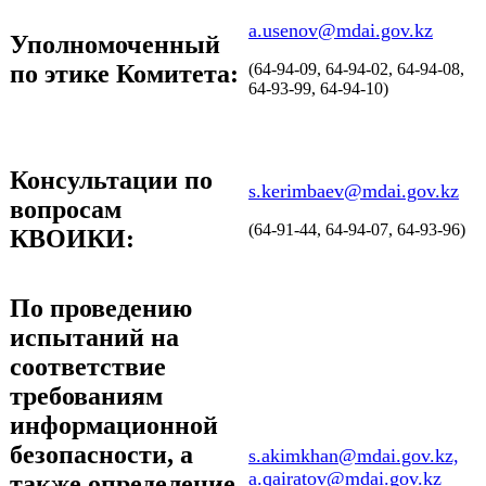
a.usenov@mdai.gov.kz
Уполномоченный
по этике Комитета:
(64-94-09, 64-94-02, 64-94-08,
64-93-99, 64-94-10)
Консультации по
s.kerimbaev@mdai.gov.kz
вопросам
(64-91-44, 64-94-07, 64-93-96)
КВОИКИ:
По проведению
испытаний на
соответствие
требованиям
информационной
безопасности, а
s.akimkhan@mdai.gov.kz,
a.qairatov@mdai.gov.kz
также определение