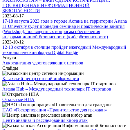
KAZHACKSTAN – ЕЖЕГОДНАЯ КОНФЕРЕНЦИЯ,
ПОСВЯЩЕННАЯ ИНФОРМАЦИОННОЙ
БЕЗОПАСНОСТИ
2023-08-17
17-18 августа 2023 года в городе Астана на территории Astana
IT University будет проведен семинар и практические занятия
(Workshop), посвященных вопросам обеспечения
информационной безопасности (кибербезопасности)
2023-10-12
12-13 октября в столице пройдет ежегодный Международный
технологический форум Digital Bridge
Услуги
Аккредитация удостоверяющих центров
Слайды
Казахский центр сетевой информации
Astana Hub – Международный технопарк IT стартапов
Открытые НПА
НАО «Госкорпорация «Правительство для граждан»
Центр анализа и расследования кибер атак