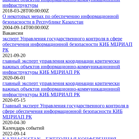
инфраструктуры
2018-03-28T00:00:00Z
О некоторых мерах по обеспечению информационной
безопасности в Республике Казахстан
2004-09-14T00:00:00Z
Вакансии
эксперт Управления государственного контроля в сфере
обеспечения информационной безопасности КИБ МЦРИАП
РК
2021-09-20
главный эксперт управления координации критически
важных объектов информационно-коммуникационной
инфраструктуры КИБ МЦРИАП РК
2020-06-01
главный эксперт управления координации критически
важных объектов информационно-коммуникационной
инфраструктуры КИБ МЦРИАП РК
2020-05-15
Главный эксперт Управления государственного контроля в
сфере обеспечения информационной безопасности КИБ
МЦРИАП РК
2020-04-30
Календарь событий
2022-09-14