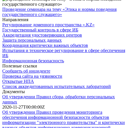
Проведение семинара на тему «Этика и нормы поведения
государственного служащего»
Направления
Регулирование доменного пространства «.KZ»
Государственный контроль в сфере ИБ
Аккредитация удостоверяющих центров
Защита персональных данных
Координация критически важных объектов
Испытания и техническое регулирование в сфере обеспечения
ИБ
Информационная безопасность
Полезные ссылки
Сообщить об инциденте
Проверка сайта на уязвимости
Открытые НПА
Список аккредитованных испытательных лабораторий
Документы
Об утверждении Правил сбора, обработки персональных
данных
2020-11-27T00:00:00Z
Об утверждении Правил проведения мониторинга
обеспечения информационной безопасности объектов
информатизации "электронного правительства" и критически
важных объектов информационно-коммуникационной