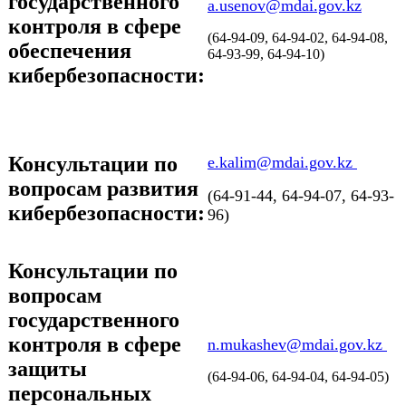
государственного
a.usenov@mdai.gov.kz
контроля в сфере
(64-94-09, 64-94-02, 64-94-08,
обеспечения
64-93-99, 64-94-10)
кибербезопасности:
Консультации по
e.kalim@mdai.gov.kz
вопросам развития
(64-91-44, 64-94-07, 64-93-
кибербезопасности:
96)
Консультации по
вопросам
государственного
контроля в сфере
n.mukashev@mdai.gov.kz
защиты
(64-94-06, 64-94-04, 64-94-05)
персональных