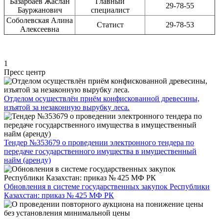
Базарбаев Жаслан
Главный
29-78-55
Бауржанович
специалист
Соболевская Алина
Статист
29-78-53
Алексеевна
1
Пресс центр
Отделом осуществлён приём конфискованной древесины,
изъятой за незаконную вырубку леса.
Тендер №353679 о проведении электронного тендера по
передаче государственного имущества в имущественный
найм (аренду)
Обновления в системе государственных закупок Республики
Казахстан: приказ № 425 МФ РК