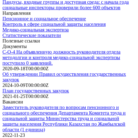
Пандусы, входные группы и доступная среда: с начала года
социальные инспекторы проверили более 600 объектов
Направления
Пенсионное и социальное обеспечение
Контроль в сфере социальной защиты населения
Медико-социальная экспертиза
Статистические показатели
Полезные ссылки
Документы
С-О-4 На объявленную должность руководителя отдела
методолгии и контроля медико-социальной экспертизы
поступило 0 заявлений.
2020-09-18T00:00:00Z
Об утверждении Правил осуществления государственных
закупок
2024-10-09T00:00:00Z
План государственных закупок
2021-01-25T00:00:00Z
Вакансии
Заместитель руководителя по вопросам пенсионного и
социального обеспечения Департамента Комитета труда и
социальной защиты Министерства труда и социальной
защиты населения Республики Казахстан по Жамбылской
области (1 единица)
2022-11-23