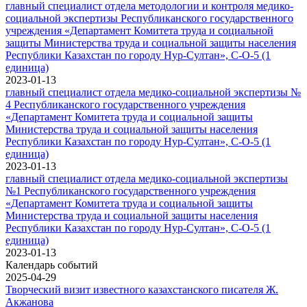
главный специалист отдела методологии и контроля медико-
социальной экспертизы Республиканского государственного
учреждения «Департамент Комитета труда и социальной
защиты Министерства труда и социальной защиты населения
Республики Казахстан по городу Нур-Султан», C-O-5 (1
единица)
2023-01-13
главный специалист отдела медико-социальной экспертизы №
4 Республиканского государственного учреждения
«Департамент Комитета труда и социальной защиты
Министерства труда и социальной защиты населения
Республики Казахстан по городу Нур-Султан», C-O-5 (1
единица)
2023-01-13
главный специалист отдела медико-социальной экспертизы
№1 Республиканского государственного учреждения
«Департамент Комитета труда и социальной защиты
Министерства труда и социальной защиты населения
Республики Казахстан по городу Нур-Султан», C-O-5 (1
единица)
2023-01-13
Календарь событий
2025-04-29
Творческий визит известного казахстанского писателя Ж.
Акжанова