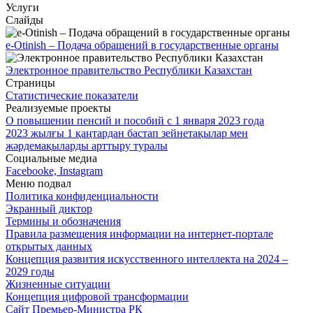
Услуги
Слайды
e-Otinish – Подача обращений в государственные органы
Электронное правительство Республики Казахстан
Страницы
Статистические показатели
Реализуемые проекты
О повышении пенсий и пособий с 1 января 2023 года
2023 жылғы 1 қаңтардан бастап зейнетақылар мен
жәрдемақыларды арттыру туралы
Социальные медиа
Facebooke, Instagram
Меню подвал
Политика конфиденциальности
Экранный диктор
Термины и обозначения
Правила размещения информации на интернет-портале
открытых данных
Концепция развития искусственного интеллекта на 2024 –
2029 годы
Жизненные ситуации
Концепция цифровой трансформации
Сайт Премьер-Министра РК