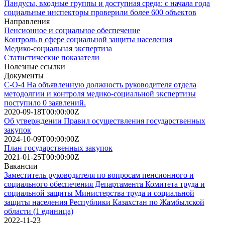
Пандусы, входные группы и доступная среда: с начала года
социальные инспекторы проверили более 600 объектов
Направления
Пенсионное и социальное обеспечение
Контроль в сфере социальной защиты населения
Медико-социальная экспертиза
Статистические показатели
Полезные ссылки
Документы
С-О-4 На объявленную должность руководителя отдела
методолгии и контроля медико-социальной экспертизы
поступило 0 заявлений.
2020-09-18T00:00:00Z
Об утверждении Правил осуществления государственных
закупок
2024-10-09T00:00:00Z
План государственных закупок
2021-01-25T00:00:00Z
Вакансии
Заместитель руководителя по вопросам пенсионного и
социального обеспечения Департамента Комитета труда и
социальной защиты Министерства труда и социальной
защиты населения Республики Казахстан по Жамбылской
области (1 единица)
2022-11-23