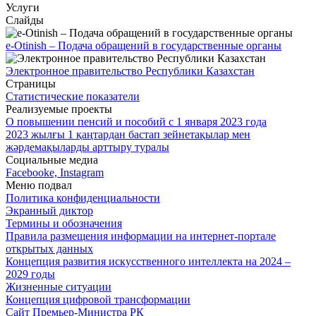
Услуги
Слайды
e-Otinish – Подача обращений в государственные органы
Электронное правительство Республики Казахстан
Страницы
Статистические показатели
Реализуемые проекты
О повышении пенсий и пособий с 1 января 2023 года
2023 жылғы 1 қаңтардан бастап зейнетақылар мен
жәрдемақыларды арттыру туралы
Социальные медиа
Facebooke, Instagram
Меню подвал
Политика конфиденциальности
Экранный диктор
Термины и обозначения
Правила размещения информации на интернет-портале
открытых данных
Концепция развития искусственного интеллекта на 2024 –
2029 годы
Жизненные ситуации
Концепция цифровой трансформации
Сайт Премьер-Министра РК