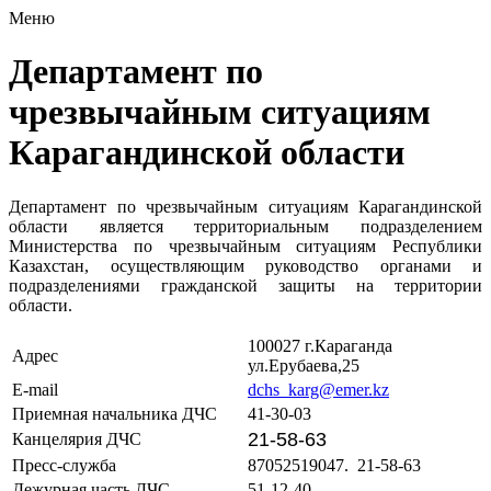
Меню
Департамент по
чрезвычайным ситуациям
Карагандинской области
Департамент по чрезвычайным ситуациям Карагандинской
области является территориальным подразделением
Министерства по чрезвычайным ситуациям Республики
Казахстан, осуществляющим руководство органами и
подразделениями гражданской защиты на территории
области.
100027 г.Караганда
Адрес
ул.Ерубаева,25
E-mail
dchs_karg@emer.kz
Приемная начальника ДЧС
41-30-03
21-58-63
Канцелярия ДЧС
Пресс-служба
87052519047. 21-58-63
Дежурная часть ДЧС
51-12-40