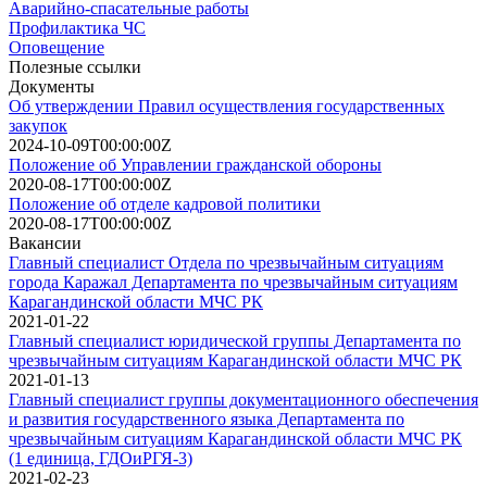
Аварийно-спасательные работы
Профилактика ЧС
Оповещение
Полезные ссылки
Документы
Об утверждении Правил осуществления государственных
закупок
2024-10-09T00:00:00Z
Положение об Управлении гражданской обороны
2020-08-17T00:00:00Z
Положение об отделе кадровой политики
2020-08-17T00:00:00Z
Вакансии
Главный специалист Отдела по чрезвычайным ситуациям
города Каражал Департамента по чрезвычайным ситуациям
Карагандинской области МЧС РК
2021-01-22
Главный специалист юридической группы Департамента по
чрезвычайным ситуациям Карагандинской области МЧС РК
2021-01-13
Главный специалист группы документационного обеспечения
и развития государственного языка Департамента по
чрезвычайным ситуациям Карагандинской области МЧС РК
(1 единица, ГДОиРГЯ-3)
2021-02-23