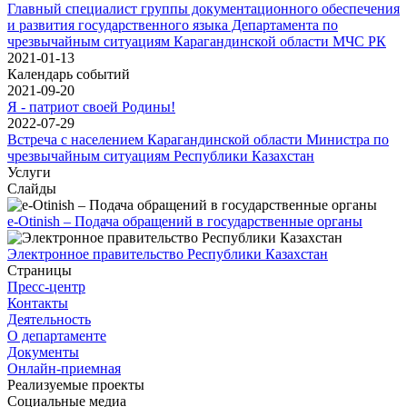
Главный специалист группы документационного обеспечения
и развития государственного языка Департамента по
чрезвычайным ситуациям Карагандинской области МЧС РК
2021-01-13
Календарь событий
2021-09-20
Я - патриот своей Родины!
2022-07-29
Встреча с населением Карагандинской области Министра по
чрезвычайным ситуациям Республики Казахстан
Услуги
Слайды
e-Otinish – Подача обращений в государственные органы
Электронное правительство Республики Казахстан
Страницы
Пресс-центр
Контакты
Деятельность
О департаменте
Документы
Онлайн-приемная
Реализуемые проекты
Социальные медиа