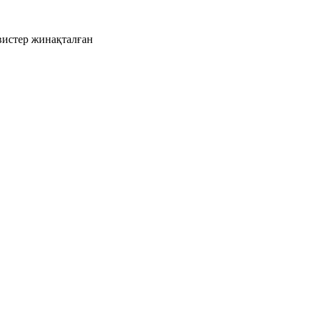
рвистер жинақталған