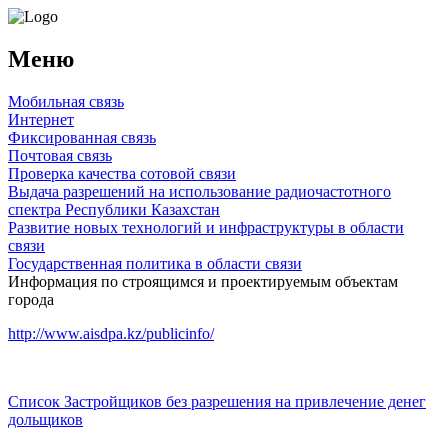
Меню
Мобильная связь
Интернет
Фиксированная связь
Почтовая связь
Проверка качества сотовой связи
Выдача разрешений на использование радиочастотного
спектра Республики Казахстан
Развитие новых технологий и инфраструктуры в области
связи
Государственная политика в области связи
Информация по строящимся и проектируемым объектам
города
http://www.aisdpa.kz/publicinfo/
Список Застройщиков без разрешения на привлечение денег
дольщиков