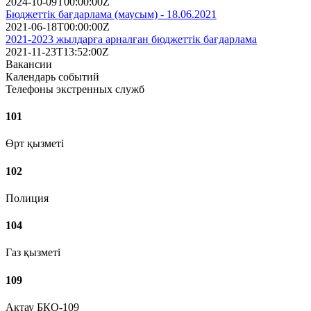
2024-10-09T00:00:00Z
Бюджеттік бағдарлама (маусым) - 18.06.2021
2021-06-18T00:00:00Z
2021-2023 жылдарға арналған бюджеттік бағдарлама
2021-11-23T13:52:00Z
Вакансии
Календарь событий
Телефоны экстренных служб
101
Өрт қызметі
102
Полиция
104
Газ қызметі
109
Ақтау БҚО-109