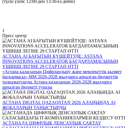
(түскі үзіліс 12:00-ден 13:30-ға дейін)
1
Пресс центр
АСТАНА AI БАҒЫТЫН КҮШЕЙТУДЕ: ASTANA
INNOVATIONS ACCELERATOR БАҒДАРЛАМАСЫНЫҢ
ҮШІНШІ ЛЕГІНЕ 29 СТАРТАП ӨТТІ
«Астана қаласының Цифрландыру және мемлекеттік қызмет
басқармасы» ММ 2026-2028 жылдарға арналған бюджеттік
төлқұжаттарды Астана қаласының 2026-2028 жылдарға
арналған бюджеті туралы
АСТАНА DIGITAL QAZAQSTAN 2026 АЛАҢЫНДА AI
ЖОБАЛАРЫН ТАНЫСТЫРДЫ
АСТАНАДА ЦИФРЛЫҚ ДЕНСАУЛЫҚ САҚТАУ