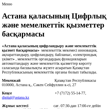
Меню
Астана қаласының Цифрлық
және мемелкеттік қызметтер
басқармасы
«Астана қаласының цифрландыру және мемлекеттік
қызмет басқармасы»
мемлекеттік мекемесі инновация,
ақпараттандыру, цифрландыру, байланыс,
«
электрондық
үкімет
»
, мемлекеттік органдардың функцияларын
автоматтандыру және мемлекеттік қызметтер көрсету
саласында басшылықты жүзеге асыратын Қазақстан
Республикасының мемлекеттік органы болып табылады.
Мекенжай
Қазақстан Республикасы
010000, Астана қ., Сәкен Сейфуллин к-сі, 27
Кеңсе
+7 (7172) 55-14-77,
digital@astana.kz
Жұмыс кестесі
сағ. 07:30-дан 17:00-ге дейін