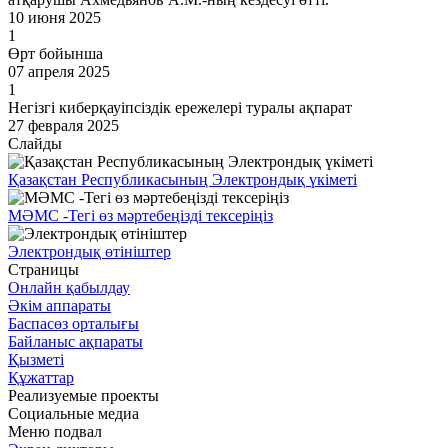
10 июня 2025
1
Өрт бойынша
07 апреля 2025
1
Негізгі киберқауіпсіздік ережелері туралы ақпарат
27 февраля 2025
Слайды
Қазақстан Республикасының Электрондық үкіметі
МӘМС -Тегі өз мәртебеңізді тексеріңіз
Электрондық өтініштер
Страницы
Онлайн қабылдау
Әкім аппараты
Баспасөз орталығы
Байланыс ақпараты
Қызметі
Құжаттар
Реализуемые проекты
Социальные медиа
Меню подвал