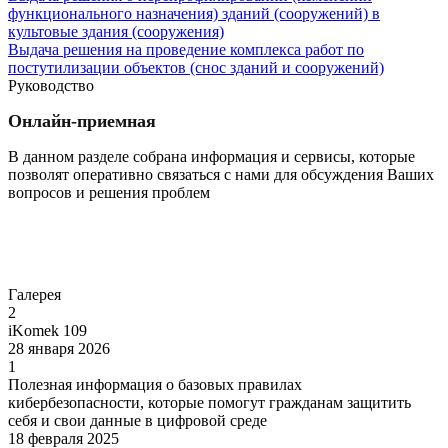
функционального назначения) зданий (сооружений) в
культовые здания (сооружения)
Выдача решения на проведение комплекса работ по
постутилизации объектов (снос зданий и сооружений)
Руководство
Онлайн-приемная
В данном разделе собрана информация и сервисы, которые
позволят оперативно связаться с нами для обсуждения Ваших
вопросов и решения проблем
Перейти
Галерея
2
iKomek 109
28 января 2026
1
Полезная информация о базовых правилах
кибербезопасности, которые помогут гражданам защитить
себя и свои данные в цифровой среде
18 февраля 2025