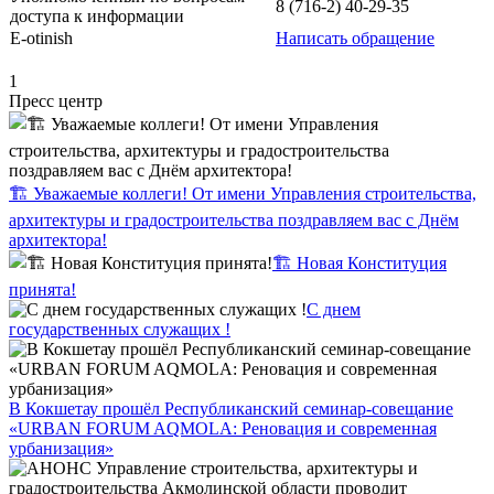
8 (716-2) 40-29-35
доступа к информации
E-оtinish
Написать обращение
1
Пресс центр
🏗️ Уважаемые коллеги! От имени Управления строительства,
архитектуры и градостроительства поздравляем вас с Днём
архитектора!
🏗️ Новая Конституция
принята!
С днем
государственных служащих !
В Кокшетау прошёл Республиканский семинар-совещание
«URBAN FORUM AQMOLA: Реновация и современная
урбанизация»