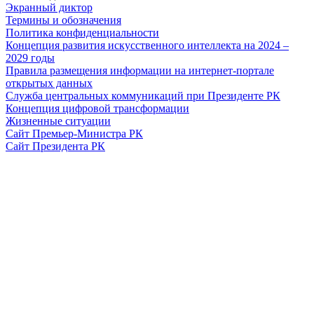
Экранный диктор
Термины и обозначения
Политика конфиденциальности
Концепция развития искусственного интеллекта на 2024 –
2029 годы
Правила размещения информации на интернет-портале
открытых данных
Служба центральных коммуникаций при Президенте РК
Концепция цифровой трансформации
Жизненные ситуации
Сайт Премьер-Министра РК
Сайт Президента РК