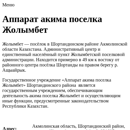
Меню
Аппарат акима поселка
Жолымбет
Жолымбет — посёлок в Шортандинском районе Акмолинской
области Казахстана. Административный центр и
единственный населённый пункт Жолымбетской поселковой
администрации. Находится примерно в 49 км к востоку от
районного центра посёлка Шортанды на правом берегу р.
Ащыайрык.
Государственное учреждение «Аппарат акима поселка
Жолымбет» Шортандинского района является
государственным учреждением, обеспечивающим
деятельность акима поселка Жолымбет и осуществляющим
иные функции, предусмотренные законодательством
Республики Казахстан.
Акмолинская область, Шортандинский район,
Адрес: