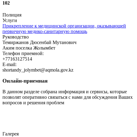
102
Полиция
Услуги
Прикрепление к медицинской организации, оказывающей
первичную медико-санитарную помощь
Руководство
Темиржанов Дюсенбай Мутанович
Аким поселка Жолымбет
Телефон приемной:
+77163127514
E-mail:
shortandy_jolymbet@aqmola.gov.kz
Онлайн-приемная
В данном разделе собрана информация и сервисы, которые
позволят оперативно связаться с нами для обсуждения Ваших
вопросов и решения проблем
Перейти
Галерея