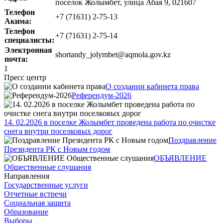
поселок Жолымбет, улица Абая 9, 021607
Телефон
+7 (71631) 2-75-13
Акима:
Телефон
+7 (71631) 2-75-14
специалисты:
Электронная
shortandy_jolymbet@aqmola.gov.kz
почта:
1
Пресс центр
О создании кабинета права
Референдум-2026
14. 02.2026 в поселке Жолымбет проведена работа по очистке
снега внутри поселковых дорог
Поздравление
Президента РК с Новым годом
ОБЪЯВЛЕНИЕ
Общественные слушания
Направления
Государственные услуги
Отчетные встречи
Социальная защита
Образование
Выборы