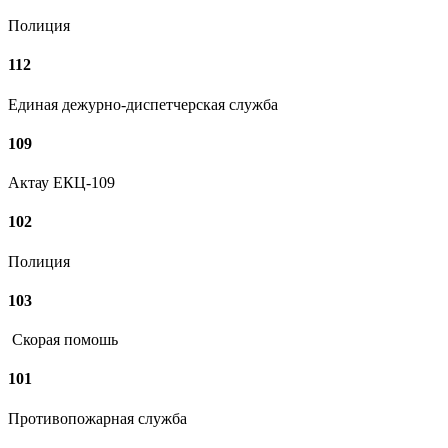
Полиция
112
Единая дежурно-диспетчерская служба
109
Актау ЕКЦ-109
102
Полиция
103
Скорая помошь
101
Противопожарная служба