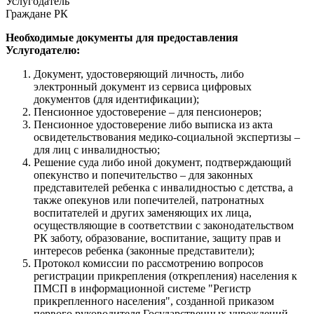
Услугодатель
Граждане РК
Необходимые документы для предоставления
Услугодателю:
Документ, удостоверяющий личность, либо
электронный документ из сервиса цифровых
документов (для идентификации);
Пенсионное удостоверение – для пенсионеров;
Пенсионное удостоверение либо выписка из акта
освидетельствования медико-социальной экспертизы –
для лиц с инвалидностью;
Решение суда либо иной документ, подтверждающий
опекунство и попечительство – для законных
представителей ребенка с инвалидностью с детства, а
также опекунов или попечителей, патронатных
воспитателей и других заменяющих их лица,
осуществляющие в соответствии с законодательством
РК заботу, образование, воспитание, защиту прав и
интересов ребенка (законные представители);
Протокол комиссии по рассмотрению вопросов
регистрации прикрепления (открепления) населения к
ПМСП в информационной системе "Регистр
прикрепленного населения", созданной приказом
первого руководителя Государственных учреждений