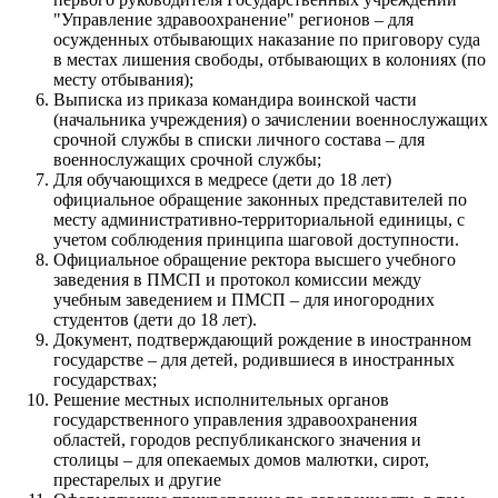
"Управление здравоохранение" регионов – для
осужденных отбывающих наказание по приговору суда
в местах лишения свободы, отбывающих в колониях (по
месту отбывания);
Выписка из приказа командира воинской части
(начальника учреждения) о зачислении военнослужащих
срочной службы в списки личного состава – для
военнослужащих срочной службы;
Для обучающихся в медресе (дети до 18 лет)
официальное обращение законных представителей по
месту административно-территориальной единицы, с
учетом соблюдения принципа шаговой доступности.
Официальное обращение ректора высшего учебного
заведения в ПМСП и протокол комиссии между
учебным заведением и ПМСП – для иногородних
студентов (дети до 18 лет).
Документ, подтверждающий рождение в иностранном
государстве – для детей, родившиеся в иностранных
государствах;
Решение местных исполнительных органов
государственного управления здравоохранения
областей, городов республиканского значения и
столицы – для опекаемых домов малютки, сирот,
престарелых и другие