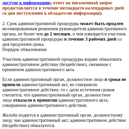
доступе к информации»
ответ на письменный запрос
предоставляется в течение пятнадцати календарных дней
со дня поступления к обладателю информации).
2.
Срок административной процедуры
может быть продлен
мотивированным решением руководителя административного
органа, не более чем
до 2 месяцев
, о чем извещается участник
административной процедуры
в течение 3 рабочих дней
со
дня продления срока.
Порядок обжалования
Участник административной процедуры вправе обжаловать
административное действие (бездействие), связанное с
принятием административного акта.
Если административный орган, должностное лицо
в сроки не
приняли
административный акт, не совершили
административное действие, то с даты истечения сроков
считается, что административный орган, должностное
лицо
отказали в принятии
административного акта,
совершении административного действия.
Жалоба подается в административный орган, должностному
лицу, чьи административный акт, административное действие
(бездействие) обжалуются.