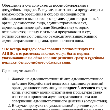
Обращение в суд допускается после обжалования в
досудебном порядке. В случае, если законом предусмотрена
возможность обращения в суд без необходимости
обжалования в вышестоящем органе, административный
орган, должностное лицо, административный акт,
административное действие (бездействие) которых
оспариваются, наряду с отзывом представляют в суд
мотивированную позицию руководителя вышестоящего
административного органа, должностного лица.
! Не всегда порядок обжалования регламентируется
АППК, в отраслевых законах могут быть нормы,
указывающие на обжалование решения сразу в судебном
порядке, без досудебного обжалования.
Срок подачи жалобы
Жалоба на административный акт, административное
действие (бездействие) подается в административный
орган, должностному лицу
не позднее 3 месяцев
со дня,
когда участнику административной процедуры стало
известно о принятии административного акта или
совершении административного действия (бездействия).
В случае пропуска по уважительной причине срок по
ходатайству участника административной процедуры