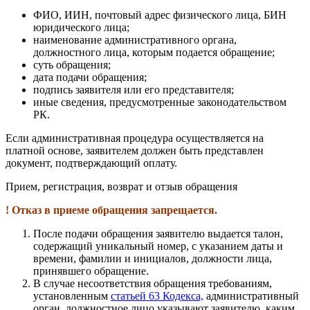
ФИО, ИИН, почтовый адрес физического лица, БИН
юридического лица;
наименование административного органа,
должностного лица, которым подается обращение;
суть обращения;
дата подачи обращения;
подпись заявителя или его представителя;
иные сведения, предусмотренные законодательством
РК.
Если административная процедура осуществляется на
платной основе, заявителем должен быть представлен
документ, подтверждающий оплату.
Прием, регистрация, возврат и отзыв обращения
! Отказ в приеме обращения запрещается.
После подачи обращения заявителю выдается талон,
содержащий уникальный номер, с указанием даты и
времени, фамилии и инициалов, должности лица,
принявшего обращение.
В случае несоответствия обращения требованиям,
установленным
статьей 63 Кодекса,
административный
орган, должностное лицо указывают заявителю, каким