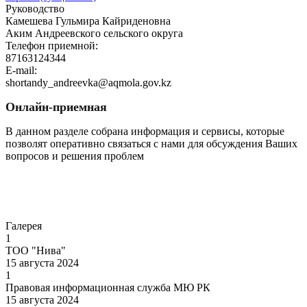
Руководство
Камешева Гульмира Кайриденовна
Аким Андреевского сельского округа
Телефон приемной:
87163124344
E-mail:
shortandy_andreevka@aqmola.gov.kz
Онлайн-приемная
В данном разделе собрана информация и сервисы, которые
позволят оперативно связаться с нами для обсуждения Ваших
вопросов и решения проблем
Перейти
Галерея
1
ТОО "Нива"
15 августа 2024
1
Правовая информационная служба МЮ РК
15 августа 2024