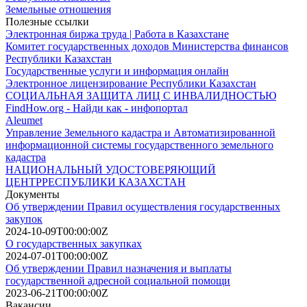
Земельные отношения
Полезные ссылки
Электронная биржа труда | Работа в Казахстане
Комитет государственных доходов Министерства финансов
Республики Казахстан
Государственные услуги и информация онлайн
Электронное лицензирование Республики Казахстан
СОЦИАЛЬНАЯ ЗАЩИТА ЛИЦ С ИНВАЛИДНОСТЬЮ
FindHow.org - Найди как - инфопортал
Aleumet
Управление Земельного кадастра и Автоматизированной
информационной системы государственного земельного
кадастра
НАЦИОНАЛЬНЫЙ УДОСТОВЕРЯЮЩИЙ
ЦЕНТРРЕСПУБЛИКИ КАЗАХСТАН
Документы
Об утверждении Правил осуществления государственных
закупок
2024-10-09T00:00:00Z
О государственных закупках
2024-07-01T00:00:00Z
Об утверждении Правил назначения и выплаты
государственной адресной социальной помощи
2023-06-21T00:00:00Z
Вакансии