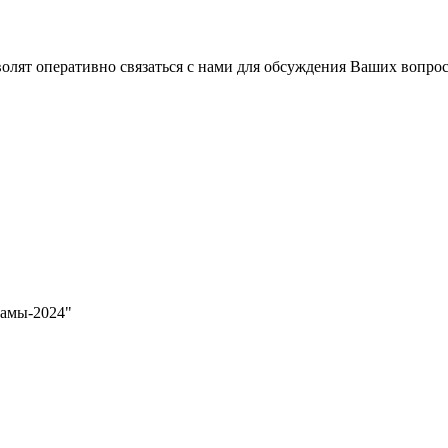
волят оперативно связаться с нами для обсуждения Ваших вопро
рамы-2024"