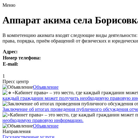
Меню
Аппарат акима села Борисовк
В компетенцию акимата входят следующие виды деятельности: 
права, порядка, приём обращений от физических и юридическ
Адрес:
Номер телефона:
E-mail:
1
Пресс центр
Объявление
каждый гражданин может получить необходимую правовую и
Заключение об итогах проведения публичного обсуждения отчет
необходимую правовую информацию.
Объявление
Направления
Государственные услуги