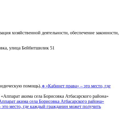
ация хозяйственной деятельности, обеспечение законности,
овка, улица Бейбитшилик 51
🔹️«Кабинет права» – это место, где
Аппарат акима села Борисовка Атбасарского района»
– это место, где каждый гражданин может получить