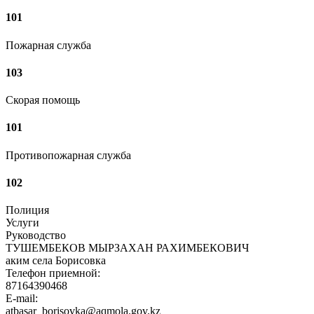
101
Пожарная служба
103
Скорая помощь
101
Противопожарная служба
102
Полиция
Услуги
Руководство
ТУШЕМБЕКОВ МЫРЗАХАН РАХИМБЕКОВИЧ
аким села Борисовка
Телефон приемной:
87164390468
E-mail:
atbasar_borisovka@aqmola.gov.kz