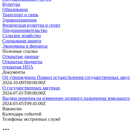
Культура
Образование
Транспорт и связь
Здравоохранение
Физическая культура и спорт
Предпринимательство
Сельское хозяйство
Социальная защита
Экономика и финансы
Полезные ссылки
Открытые данные
Открытые бюджеты
открытые НПА
Документы
Об утверждении Правил осуществления государственных заку
2024-10-09T00:00:00Z
О государственных закупках
2024-07-01T00:00:00Z
Выдача решения на изменение целевого назначения земельного
2024-03-05T09:45:00Z
Вакансии
Календарь событий
Телефоны экстренных служб