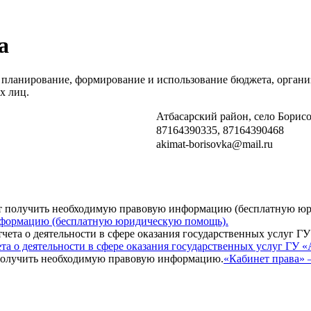
а
планирование, формирование и использование бюджета, организ
их лиц.
Атбасарский район, село Борис
87164390335, 87164390468
akimat-borisovka@mail.ru
нформацию (бесплатную юридическую помощь).
а о деятельности в сфере оказания государственных услуг ГУ «
«Кабинет права» 