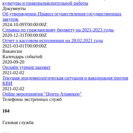
культуры и праворазъяснительной работы
Документы
Об утверждении Правил осуществления государственных
закупок
2024-10-09T00:00:00Z
Справка по гражданскому бюджету на 2021-2023 годы
2020-12-31T00:00:00Z
Отчет о кассовом исполнении на 28.02.2021 года
2021-03-01T00:00:00Z
Вакансии
Календарь событий
2020-09-20
Онлайн турнир шахмат
2021-02-02
Текущая эпидемиологическая ситуация и вакцинация против
КВИ
2021-02-02
Online мероприятия "Центр Атамекен"
Телефоны экстренных служб
104
Газовая служба