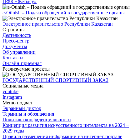
ПФК «Жетысу»
e-Otinish – Подача обращений в государственные органы
Электронное правительство Республики Казахстан
Страницы
Деятельность
Пресс-центр
Документы
Об управлении
Контакты
Онлайн-приемная
Реализуемые проекты
ГОСУДАРСТВЕННЫЙ СПОРТИВНЫЙ ЗАКАЗ
Социальные медиа
youtube
Instagram
Меню подвал
Экранный диктор
Термины и обозначения
Политика конфиденциальности
Концепция развития искусственного интеллекта на 2024 –
2029 годы
Правила размещения информации на интернет-портале