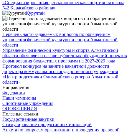
«Специализированная детско-юношеская спортивная школа
№2 Карасайского района»
Курултай
Перечень часто задаваемых вопросов по обращениям
управления физической культуры и спорта Алматинской
области
Управление физической культуры и спорта Алматинской
области обьявляет о начале публичных обсуждений проектов
формирования бюджетных программ на 2027-2029 года
Протокол конкурса на занятие вакантной должности
директора коммунального государственного учреждения
«Центр подготовки Олимпийского резерва Алматинской
области»
Направления
Федерации
Наши чемпионы
Спортивные учреждения
ОПОВЕЩЕНИЯ
Полезные ссылки
Государственные закупки
Стимулирование продуктивных инноваций
Анкета по вопросам организации и проведения правовой