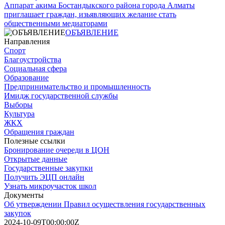
Аппарат акима Бостандыкского района города Алматы
приглашает граждан, изьявляющих желание стать
общественными медиаторами
ОБЪЯВЛЕНИЕ
Направления
Спорт
Благоустройства
Социальная сфера
Образование
Предпринимательство и промышленность
Имидж государственной службы
Выборы
Культура
ЖКХ
Обращения граждан
Полезные ссылки
Бронирование очереди в ЦОН
Открытые данные
Государственные закупки
Получить ЭЦП онлайн
Узнать микроучасток школ
Документы
Об утверждении Правил осуществления государственных
закупок
2024-10-09T00:00:00Z