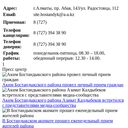
Адрес:
г.Алматы, пр. Абая, 143/ул. Радостовца, 112
Email:
site.bostandyk@a-a.kz
Приемная:
8 (727)
Телефон
8 (727) 394 38 90
канцелярии:
Телефон
8 (727) 394 38 90
доверия:
График
понедельник-пятница, 08.30 – 18.00,
работы:
обеденный перерыв: 12.30 - 14.00.
1
Пресс центр
Аким Бостандыкского района провел личный прием граждан
Аким Бостандыкского района Азамат Калдыбеков встретился
с представителями медиа-сообщества
В Бостандыкском акимате прошел еженедельный прием
жителей района