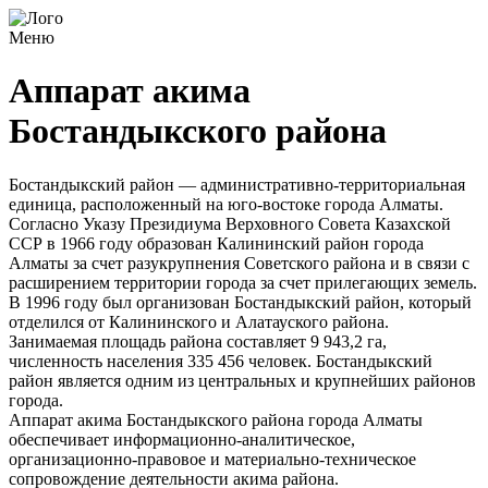
Меню
Аппарат акима
Бостандыкского района
Бостандыкский район — административно-территориальная
единица, расположенный на юго-востоке города Алматы.
Согласно Указу Президиума Верховного Совета Казахской
ССР в 1966 году образован Калининский район города
Алматы за счет разукрупнения Советского района и в связи с
расширением территории города за счет прилегающих земель.
В 1996 году был организован Бостандыкский район, который
отделился от Калининского и Алатауского района.
Занимаемая площадь района составляет 9 943,2 га,
численность населения 335 456 человек. Бостандыкский
район является одним из центральных и крупнейших районов
города.
Аппарат акима Бостандыкского района города Алматы
обеспечивает информационно-аналитическое,
организационно-правовое и материально-техническое
сопровождение деятельности акима района.