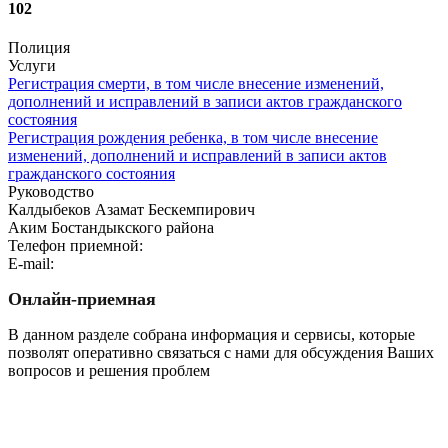
102
Полиция
Услуги
Регистрация смерти, в том числе внесение изменений,
дополнений и исправлений в записи актов гражданского
состояния
Регистрация рождения ребенка, в том числе внесение
изменений, дополнений и исправлений в записи актов
гражданского состояния
Руководство
Калдыбеков Азамат Бескемпирович
Аким Бостандыкского района
Телефон приемной:
E-mail:
Онлайн-приемная
В данном разделе собрана информация и сервисы, которые
позволят оперативно связаться с нами для обсуждения Ваших
вопросов и решения проблем
Перейти