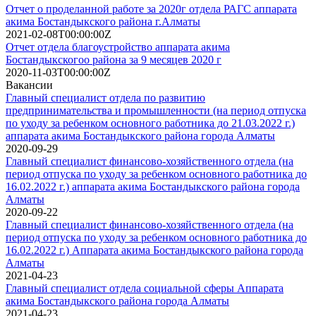
Отчет о проделанной работе за 2020г отдела РАГС аппарата
акима Бостандыкского района г.Алматы
2021-02-08T00:00:00Z
Отчет отдела благоустройство аппарата акима
Бостандыкскогоо района за 9 месяцев 2020 г
2020-11-03T00:00:00Z
Вакансии
Главный специалист отдела по развитию
предпринимательства и промышленности (на период отпуска
по уходу за ребенком основного работника до 21.03.2022 г.)
аппарата акима Бостандыкского района города Алматы
2020-09-29
Главный специалист финансово-хозяйственного отдела (на
период отпуска по уходу за ребенком основного работника до
16.02.2022 г.) аппарата акима Бостандыкского района города
Алматы
2020-09-22
Главный специалист финансово-хозяйственного отдела (на
период отпуска по уходу за ребенком основного работника до
16.02.2022 г.) Аппарата акима Бостандыкского района города
Алматы
2021-04-23
Главный специалист отдела социальной сферы Аппарата
акима Бостандыкского района города Алматы
2021-04-23