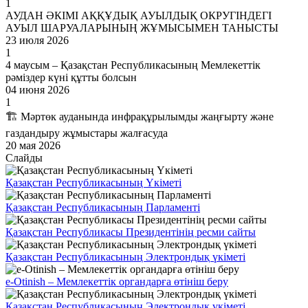
1
АУДАН ӘКІМІ АҚҚҰДЫҚ АУЫЛДЫҚ ОКРУГІНДЕГІ
АУЫЛ ШАРУАЛАРЫНЫҢ ЖҰМЫСЫМЕН ТАНЫСТЫ
23 июля 2026
1
4 маусым – Қазақстан Республикасының Мемлекеттік
рәміздер күні құтты болсын
04 июня 2026
1
🏗️ Мәртөк ауданында инфрақұрылымды жаңғырту және
газдандыру жұмыстары жалғасуда
20 мая 2026
Слайды
Қазақстан Республикасының Үкіметі
Қазақстан Республикасының Парламенті
Қазақстан Республикасы Президентінің ресми сайты
Қазақстан Республикасының Электрондық үкіметі
e-Otinish – Мемлекеттік органдарға өтініш беру
Қазақстан Республикасының Электрондық үкіметі