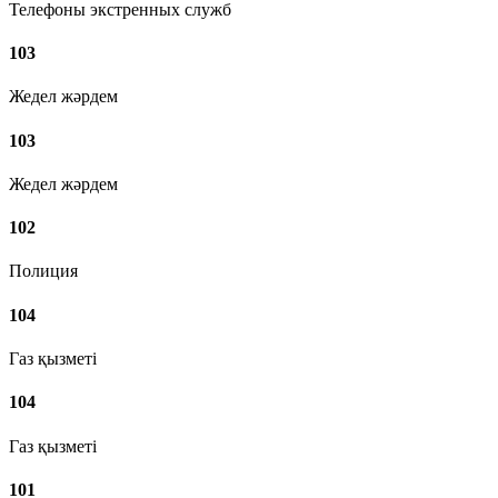
Телефоны экстренных служб
103
Жедел жәрдем
103
Жедел жәрдем
102
Полиция
104
Газ қызметі
104
Газ қызметі
101