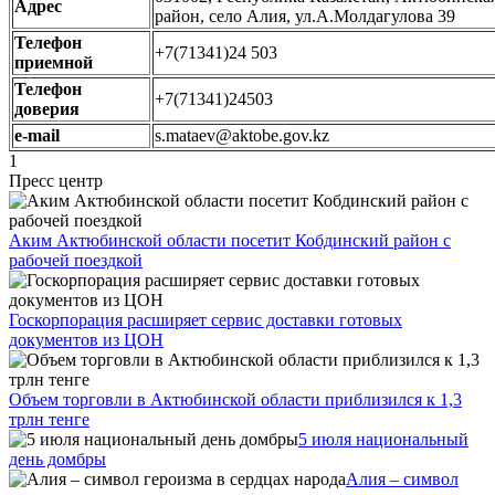
Адрес
район, село Алия, ул.А.Молдагулова 39
Телефон
+7(71341)24 503
приемной
Телефон
+7(71341)24503
доверия
e-mail
s.mataev@aktobe.gov.kz
1
Пресс центр
Аким Актюбинской области посетит Кобдинский район с
рабочей поездкой
Госкорпорация расширяет сервис доставки готовых
документов из ЦОН
Объем торговли в Актюбинской области приблизился к 1,3
трлн тенге
5 июля национальный
день домбры
Алия – символ