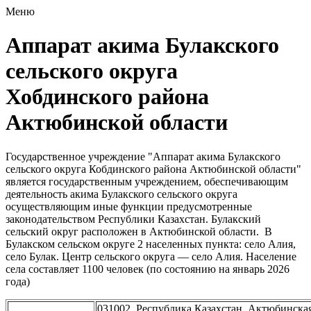
Меню
Аппарат акима Булакского
сельского округа
Хобдинского района
Актюбинской области
Государственное учреждение "Аппарат акима Булакского
сельского округа Кобдинского района Актюбинской области"
является государственным учреждением, обеспечивающим
деятельность акима Булакского сельского округа
осуществляющим иные функции предусмотренные
законодательством Республики Казахстан. Булакский
сельский округ расположен в Актюбинской области. В
Булакском сельском округе 2 населенных пункта: село Алия,
село Булак. Центр сельского округа — село Алия. Население
села составляет 1100 человек (по состоянию на январь 2026
года)
031002, Республика Казахстан, Актюбинска