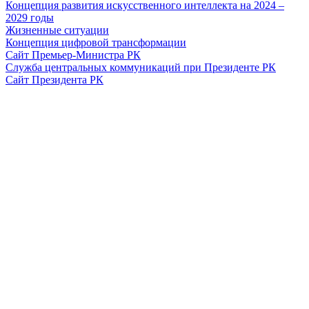
Концепция развития искусственного интеллекта на 2024 –
2029 годы
Жизненные ситуации
Концепция цифровой трансформации
Сайт Премьер-Министра РК
Служба центральных коммуникаций при Президенте РК
Сайт Президента РК