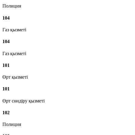
Полиция
104
Газ қызметі
104
Газ қызметі
101
Өрт қызметі
101
Өрт сөндіру қызметі
102
Полиция