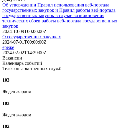
Об утверждении Правил использования веб-портала
государственных закупок и Правил работы веб-портала
государственных закупок в случае возникновения
технических сбоев работы веб-портала государственных
закупок
2024-10-09T00:00:00Z
О государственных закупках
2024-07-01T00:00:00Z
ереже
2024-02-02T14:29:00Z
Вакансии
Календарь событий
Телефоны экстренных служб
103
Жедел жәрдем
103
Жедел жәрдем
102