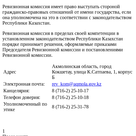
Ревизионная комиссия имеет право выступать стороной
гражданско-правовых отношений от имени государства, если
она уполномочена на это в соответствии с законодательством
Республики Казахстан.
Ревизионная комиссия в пределах своей компетенции в
установленном законодательством Республики Казахстан
порядке принимает решения, оформляемые приказами
Председателя Ревизионной комиссии и постановлениями
Ревизионной комиссии.
Акмолинская область, город
Адрес
Кокшетау, улица К.Сатпаева, 1, корпус
Б
Электронная почта:
rev_kom@aqmola.gov.kz
Канцелярия:
8 (716-2) 25-10-17
Телефон доверия:
8 (716-2) 25-10-18
Уполномоченный по
8 (716-2) 25-31-78
этике
1