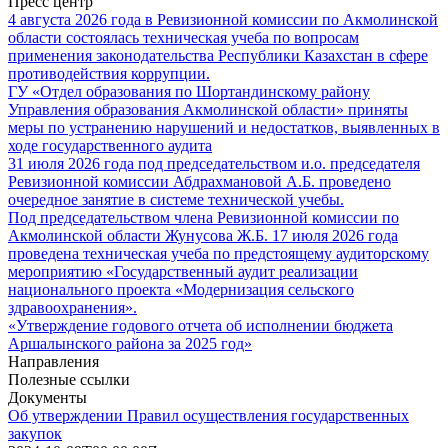
Пресс центр
4 августа 2026 года в Ревизионной комиссии по Акмолинской
области состоялась техническая учеба по вопросам
применения законодательства Республики Казахстан в сфере
противодействия коррупции.
ГУ «Отдел образования по Шортандинскому району
Управления образования Акмолинской области» приняты
меры по устранению нарушений и недостатков, выявленных в
ходе государственного аудита
31 июля 2026 года под председательством и.о. председателя
Ревизионной комиссии Абдрахмановой А.Б. проведено
очередное занятие в системе технической учебы.
Под председательством члена Ревизионной комиссии по
Акмолинской области Жунусова Ж.Б. 17 июля 2026 года
проведена техническая учеба по предстоящему аудиторскому
мероприятию «Государственный аудит реализации
национального проекта «Модернизация сельского
здравоохранения».
«Утверждение годового отчета об исполнении бюджета
Аршалынского района за 2025 год»
Направления
Полезные ссылки
Документы
Об утверждении Правил осуществления государственных
закупок