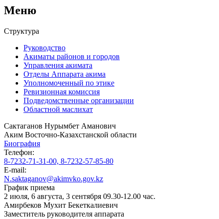
Меню
Структура
Руководство
Акиматы районов и городов
Управления акимата
Отделы Аппарата акима
Уполномоченный по этике
Ревизионная комиссия
Подведомственные организации
Областной маслихат
Сактаганов Нурымбет Аманович
Аким Восточно-Казахстанской области
Биография
Телефон:
8-7232-71-31-00, 8-7232-57-85-80
E-mail:
N.saktaganov@akimvko.gov.kz
График приема
2 июля, 6 августа, 3 сентября 09.30-12.00 час.
Амирбеков Мухит Бекеткалиевич
Заместитель руководителя аппарата