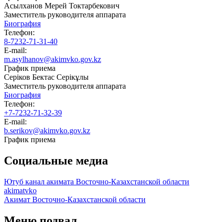
Асылханов Мерей Токтарбекович
Заместитель руководителя аппарата
Биография
Телефон:
8-7232-71-31-40
E-mail:
m.asylhanov@akimvko.gov.kz
График приема
Серіков Бектас Серікұлы
Заместитель руководителя аппарата
Биография
Телефон:
+7-7232-71-32-39
E-mail:
b.serikov@akimvko.gov.kz
График приема
Социальные медиа
Ютуб канал акимата Восточно-Казахстанской области
akimatvko
Акимат Восточно-Казахстанской области
Меню подвал