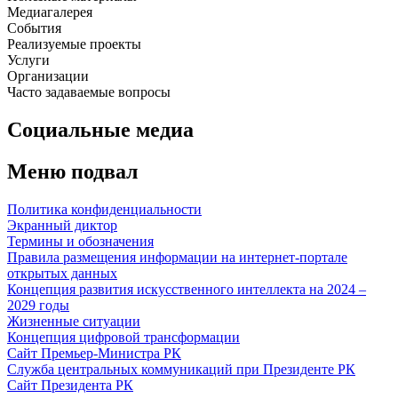
Медиагалерея
События
Реализуемые проекты
Услуги
Организации
Часто задаваемые вопросы
Социальные медиа
Меню подвал
Политика конфиденциальности
Экранный диктор
Термины и обозначения
Правила размещения информации на интернет-портале
открытых данных
Концепция развития искусственного интеллекта на 2024 –
2029 годы
Жизненные ситуации
Концепция цифровой трансформации
Сайт Премьер-Министра РК
Служба центральных коммуникаций при Президенте РК
Сайт Президента РК