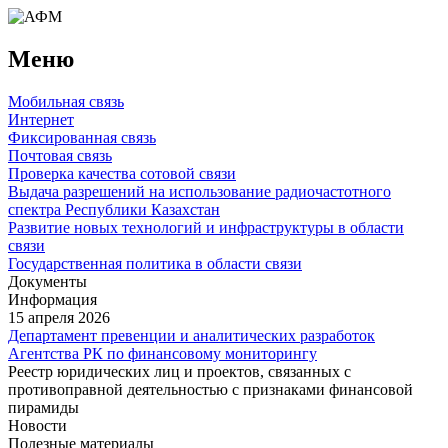
Меню
Мобильная связь
Интернет
Фиксированная связь
Почтовая связь
Проверка качества сотовой связи
Выдача разрешений на использование радиочастотного
спектра Республики Казахстан
Развитие новых технологий и инфраструктуры в области
связи
Государственная политика в области связи
Документы
Информация
15 апреля 2026
Департамент превенции и аналитических разработок
Агентства РК по финансовому мониторингу
Реестр юридических лиц и проектов, связанных с
противоправной деятельностью с признаками финансовой
пирамиды
Новости
Полезные материалы