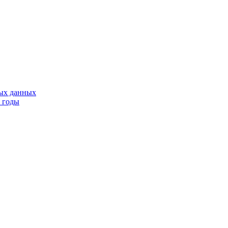
тых данных
9 годы