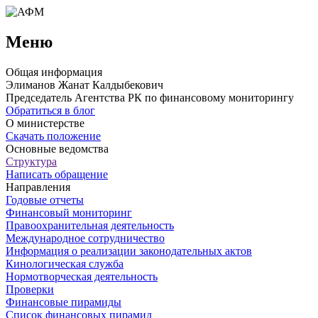
Меню
Общая информация
Элиманов Жанат Калдыбекович
Председатель Агентства РК по финансовому мониторингу
Обратиться в блог
О министерстве
Скачать положение
Основные ведомства
Структура
Написать обращение
Направления
Годовые отчеты
Финансовый мониторинг
Правоохранительная деятельность
Международное сотрудничество
Информация о реализации законодательных актов
Кинологическая служба
Нормотворческая деятельность
Проверки
Финансовые пирамиды
Список финансовых пирамид