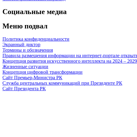
Социальные медиа
Меню подвал
Политика конфиденциальности
Экранный диктор
Термины и обозначения
Правила размещения информации на интернет-портале откры
Концепция развития искусственного интеллекта на 2024 – 202
Жизненные ситуации
Концепция цифровой трансформации
Сайт Премьер-Министра РК
Служба центральных коммуникаций при Президенте РК
Сайт Президента РК