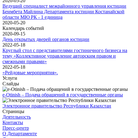
2020-05-20
Ведущий специалист межрайонного управления юстиции
Беимбета Майлина Департамента юстиции Костанайской
области МЮ РК - 1 единица
2020-05-20
Календарь событий
2020-09-15
День открытых дверей органов юстиции
2022-05-18
Круглый стол с представителями гостиничного бизнеса на
тему «Коллективное управление авторским правом и
смежными правами»
2022-05-18
«Рейдовые мероприятия».
Услуги
Слайды
e-Otinish – Подача обращений в государственные органы
Электронное правительство Республики Казахстан
Страницы
Деятельность
Контакты
Пресс-центр
О Департаменте