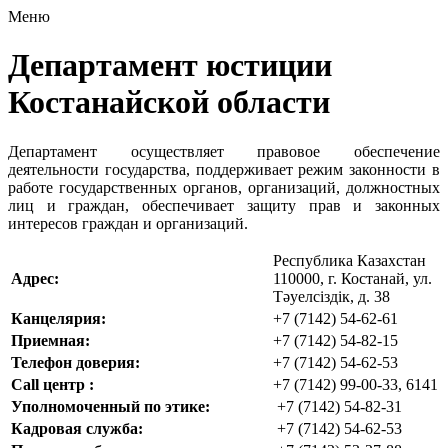
Меню
Департамент юстиции
Костанайской области
Департамент осуществляет правовое обеспечение
деятельности государства, поддерживает режим законности в
работе государственных органов, организаций, должностных
лиц и граждан, обеспечивает защиту прав и законных
интересов граждан и организаций.
Республика Казахстан
Адрес:
110000, г. Костанай, ул.
Тәуелсіздік, д. 38
Канцелярия:
+7 (7142) 54-62-61
Приемная:
+7 (7142) 54-82-15
Телефон доверия:
+7 (7142) 54-62-53
Call центр :
+7 (7142) 99-00-33, 6141
Уполномоченный по этике:
+7 (7142) 54-82-31
Кадровая служба:
+7 (7142) 54-62-53