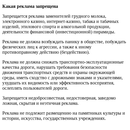
Какая реклама запрещена
Запрещается реклама заменителей грудного молока,
электронного казино, интернет-казино, табака и табачных
изделий, этилового спирта и алкогольной продукции,
деятельности финансовой (инвестиционной) пирамиды.
Реклама не должна возбуждать панику в обществе, побуждать
физических лиц к агрессии, а также к иному
противоправному действию (бездействию).
Реклама не должна снижать транспортно-эксплуатационные
качества дороги, нарушать требования безопасности
движения транспортных средств и охраны окружающей
среды, иметь сходство с дорожными знаками и указателями,
ухудшать их видимость или эффективность восприятия,
ослеплять пользователей дороги.
Запрещается недобросовестная, недостоверная, заведомо
ложная, скрытая и неэтичная реклама.
Реклама не подлежит размещению на памятниках культуры и
истории, искусства, государственных учреждениях.