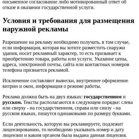
письменное согласование либо мотивированный ответ об
отказе в оказании государственной услуги.
Условия и требования для размещения
наружной рекламы
Разрешение на рекламу необходимо получать, в том случае,
если информация, которая вы хотите разместить снаружи
здания, носит рекламный характер, то есть призывает к
приобретению товара, работы или услуги. Указание цены,
адреса, электронной почты, сайта или контактных номеров
телефона признается рекламой.
Исключение составляют вывески, внутреннее оформление
витрин и окон, информация о режиме работы.
Реклама должна быть на двух языках:
государственном
и
русском.
Тексты располагаются в следующем порядке: слева
или сверху - на государственном, справа или снизу - на
русском языках, пишутся одинаковыми по размеру буквами.
Если деятельность, которую вы рекламируете, подлежит
лицензированию, то необходимо указывать номер и дату
лицензии и каким органом была выдана данная лицензия.